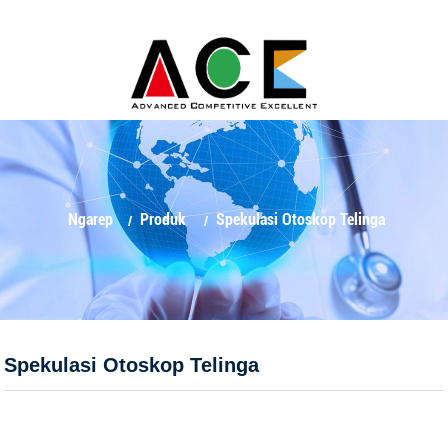
Ngarep
Produk
Spekulasi Otoskop Telinga
Spekulasi Otoskop Telinga