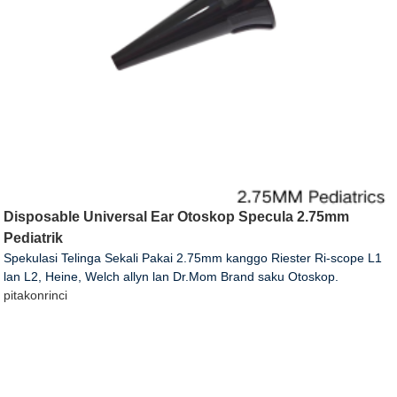
Disposable Universal Ear Otoskop Specula 2.75mm
Pediatrik
Spekulasi Telinga Sekali Pakai 2.75mm kanggo Riester Ri-scope L1
lan L2, Heine, Welch allyn lan Dr.Mom Brand saku Otoskop.
pitakon
rinci