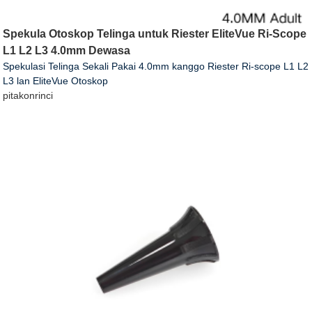
Spekula Otoskop Telinga untuk Riester EliteVue Ri-Scope
L1 L2 L3 4.0mm Dewasa
Spekulasi Telinga Sekali Pakai 4.0mm kanggo Riester Ri-scope L1 L2
L3 lan EliteVue Otoskop
pitakon
rinci