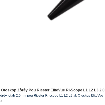
 Otoskop Zòrèy Pou Riester EliteVue Ri-Scope L1 L2 L3 2.
òrèy jetab 2.0mm pou Riester Ri-scope L1 L2 L3 ak Otoskop EliteVue
ay