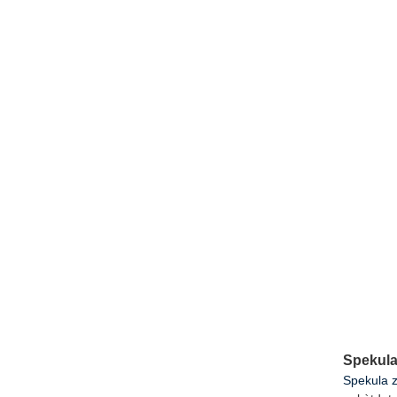
Spekula
Spekula z