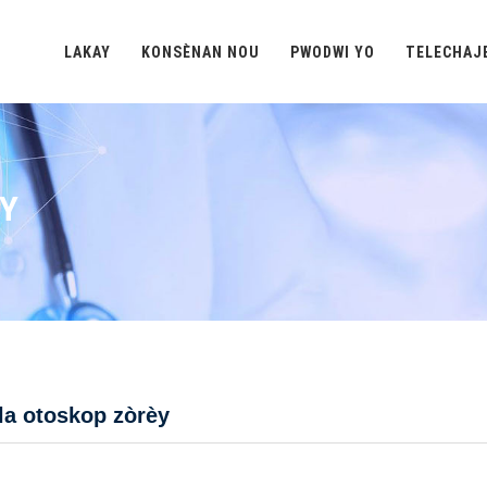
LAKAY
KONSÈNAN NOU
PWODWI YO
TELECHAJ
ÈY
la otoskop zòrèy