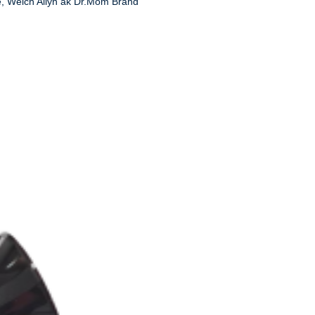
e, Welch Allyn ak Dr.Mom Brand