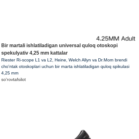
Bir martali ishlatiladigan universal quloq otoskopi
spekulyativ 4,25 mm kattalar
Riester Ri-scope L1 va L2, Heine, Welch Allyn va Dr.Mom brendi
cho'ntak otoskoplari uchun bir marta ishlatiladigan quloq spikulasi
4,25 mm
so'rov
tafsilot