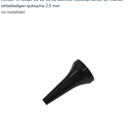
ishlatiladigan quloqcha 2,0 mm
so'rov
tafsilot