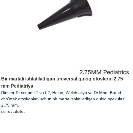
Bir martali ishlatiladigan universal quloq otoskopi 2,75
mm Pediatriya
Riester Ri-scope L1 va L2, Heine, Welch allyn va Dr.Mom Brand
cho'ntak otoskoplari uchun bir marta ishlatiladigan quloq spekulasi
2,75 mm.
so'rov
tafsilot