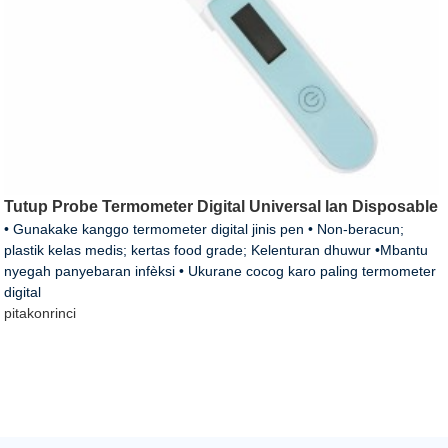
Tutup Probe Termometer Digital Universal lan Disposable
• Gunakake kanggo termometer digital jinis pen • Non-beracun;
plastik kelas medis; kertas food grade; Kelenturan dhuwur •Mbantu
nyegah panyebaran infèksi • Ukurane cocog karo paling termometer
digital
pitakon
rinci