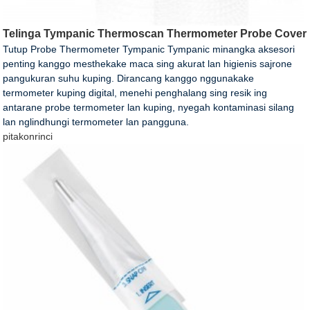
Telinga Tympanic Thermoscan Thermometer Probe Cover
Tutup Probe Thermometer Tympanic Tympanic minangka aksesori
penting kanggo mesthekake maca sing akurat lan higienis sajrone
pangukuran suhu kuping. Dirancang kanggo nggunakake
termometer kuping digital, menehi penghalang sing resik ing
antarane probe termometer lan kuping, nyegah kontaminasi silang
lan nglindhungi termometer lan pangguna.
pitakon
rinci