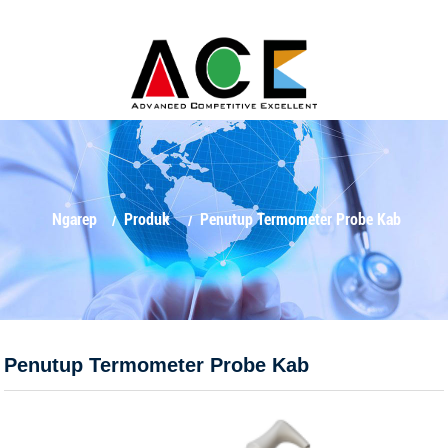
Ngarep
Produk
Penutup Termometer Probe Kab
Penutup Termometer Probe Kab