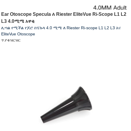
Ear Otoscope Specula ለ Riester EliteVue Ri-Scope L1 L2
L3 4.0ሚሜ አዋቂ
ሊጣል የሚችል የጆሮ ስፔኩላ 4.0 ሚሜ ለ Riester Ri-scope L1 L2 L3 እና
EliteVue Otoscope
ጥያቄ
ዝርዝር