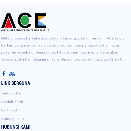
Melalui upaya berkelanjutan dalam beberapa tahun terakhir, ACE telah
berkembang menjadi salah satu produsen dan pemasok bahan habis
pakai terkemuka di dunia untuk laboratorium dan medis. Kami akan
terus meyakinkan pelanggan kami dengan produk dan layanan terbaik.
LINK BERGUNA
Tentang Kami
Produk Kami
Sertifikat
Hubungi kami
HUBUNGI KAMI