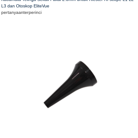
L3 dan Otoskop EliteVue
pertanyaan
terperinci