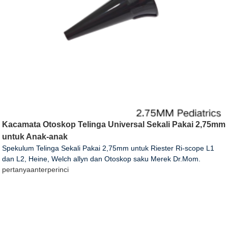
Kacamata Otoskop Telinga Universal Sekali Pakai 2,75mm
untuk Anak-anak
Spekulum Telinga Sekali Pakai 2,75mm untuk Riester Ri-scope L1
dan L2, Heine, Welch allyn dan Otoskop saku Merek Dr.Mom.
pertanyaan
terperinci