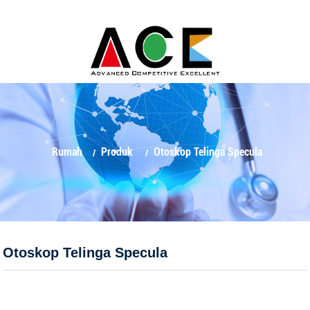
Rumah
Produk
Otoskop Telinga Specula
Otoskop Telinga Specula