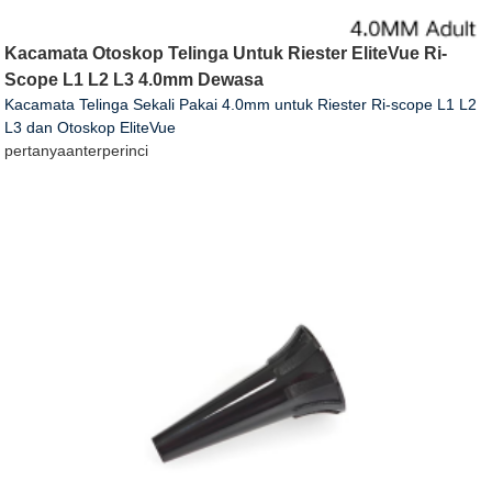
Kacamata Otoskop Telinga Untuk Riester EliteVue Ri-
Scope L1 L2 L3 4.0mm Dewasa
Kacamata Telinga Sekali Pakai 4.0mm untuk Riester Ri-scope L1 L2
L3 dan Otoskop EliteVue
pertanyaan
terperinci