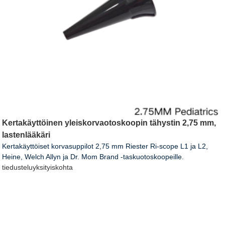
Kertakäyttöinen yleiskorvaotoskoopin tähystin 2,75 mm,
lastenlääkäri
Kertakäyttöiset korvasuppilot 2,75 mm Riester Ri-scope L1 ja L2,
Heine, Welch Allyn ja Dr. Mom Brand -taskuotoskoopeille.
tiedustelu
yksityiskohta