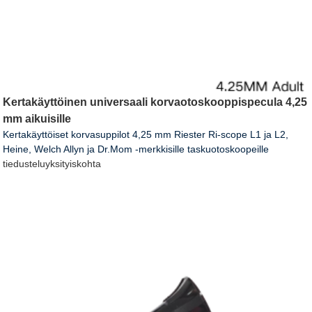
Kertakäyttöinen universaali korvaotoskooppispecula 4,25
mm aikuisille
Kertakäyttöiset korvasuppilot 4,25 mm Riester Ri-scope L1 ja L2,
Heine, Welch Allyn ja Dr.Mom -merkkisille taskuotoskoopeille
tiedustelu
yksityiskohta