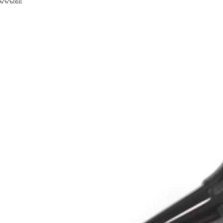
ବିବରଣୀ