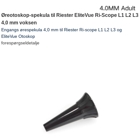
Øreotoskop-spekula til Riester EliteVue Ri-Scope L1 L2 L3
4,0 mm voksen
Engangs ørespekula 4,0 mm til Riester Ri-scope L1 L2 L3 og
EliteVue Otoskop
forespørgsel
detalje