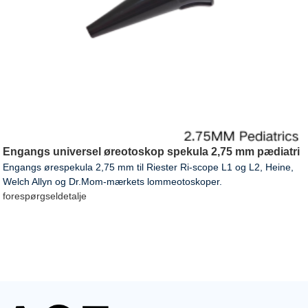
Engangs universel øreotoskop spekula 2,75 mm pædiatri
Engangs ørespekula 2,75 mm til Riester Ri-scope L1 og L2, Heine,
Welch Allyn og Dr.Mom-mærkets lommeotoskoper.
forespørgsel
detalje