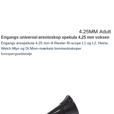
Engangs universel øreotoskop spekula 4,25 mm voksen
Engangs ørespekula 4,25 mm til Riester Ri-scope L1 og L2, Heine,
Welch Allyn og Dr.Mom-mærkets lommeotoskoper
forespørgsel
detalje