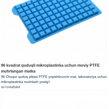
96 kvadrat quduqli mikroplastinka uchun moviy PTFE
muhrlangan matka
96 Chuqur quduq plitasi PTFE yopishtiruvchi mat, laboratoriya uchun
mikroplastinka muhrlash yostig'i
so'rov
tafsilot