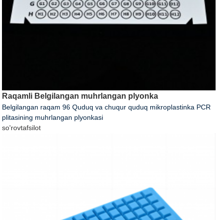
Raqamli Belgilangan muhrlangan plyonka
Belgilangan raqam 96 Quduq va chuqur quduq mikroplastinka PCR
plitasining muhrlangan plyonkasi
so'rov
tafsilot