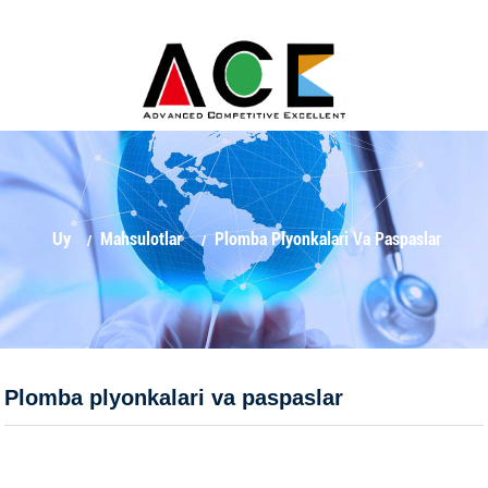
Uy
Mahsulotlar
Plomba Plyonkalari Va Paspaslar
Plomba plyonkalari va paspaslar