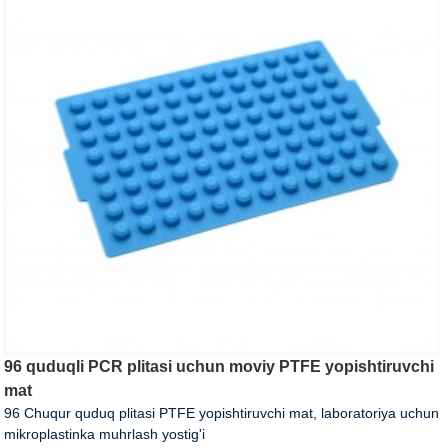
96 quduqli PCR plitasi uchun moviy PTFE yopishtiruvchi
mat
96 Chuqur quduq plitasi PTFE yopishtiruvchi mat, laboratoriya uchun
mikroplastinka muhrlash yostig'i