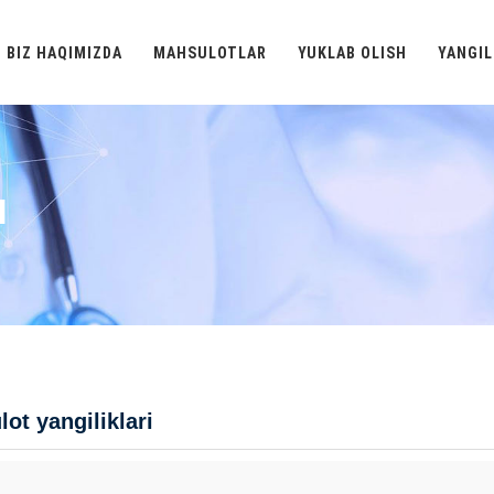
BIZ HAQIMIZDA
MAHSULOTLAR
YUKLAB OLISH
YANGIL
I
ot yangiliklari