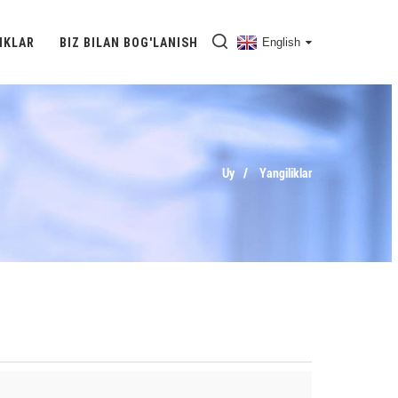
IKLAR
BIZ BILAN BOG'LANISH
English
Uy
Yangiliklar