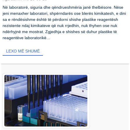
Në laboratorë, siguria dhe qëndrueshmëria janë thelbësore. Nëse
jeni menaxher laboratori, shpërndarës ose blerës kimikatesh, e dini
sa e rëndësishme është të përdorni shishe plastike reagentësh
rezistente ndaj kimikateve që nuk rrjedhin, nuk thyhen ose nuk
ndërhyjnë me mostrat. Zgjedhja e shishes së duhur plastike të
reagentëve laboratorikë...
LEXO MË SHUMË