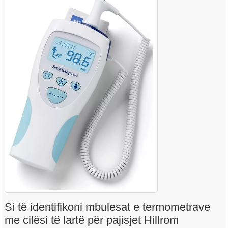
Si të identifikoni mbulesat e termometrave
me cilësi të lartë për pajisjet Hillrom