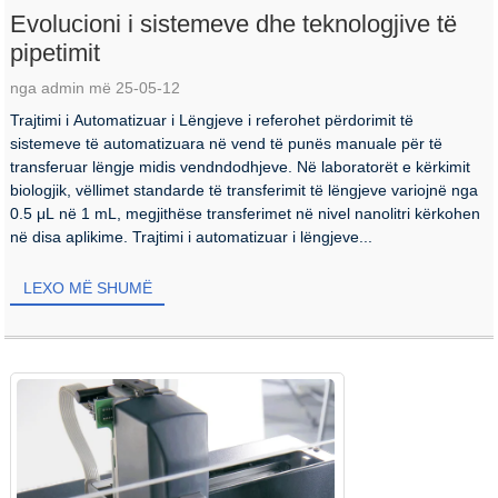
Evolucioni i sistemeve dhe teknologjive të
pipetimit
nga admin më 25-05-12
Trajtimi i Automatizuar i Lëngjeve i referohet përdorimit të
sistemeve të automatizuara në vend të punës manuale për të
transferuar lëngje midis vendndodhjeve. Në laboratorët e kërkimit
biologjik, vëllimet standarde të transferimit të lëngjeve variojnë nga
0.5 μL në 1 mL, megjithëse transferimet në nivel nanolitri kërkohen
në disa aplikime. Trajtimi i automatizuar i lëngjeve...
LEXO MË SHUMË