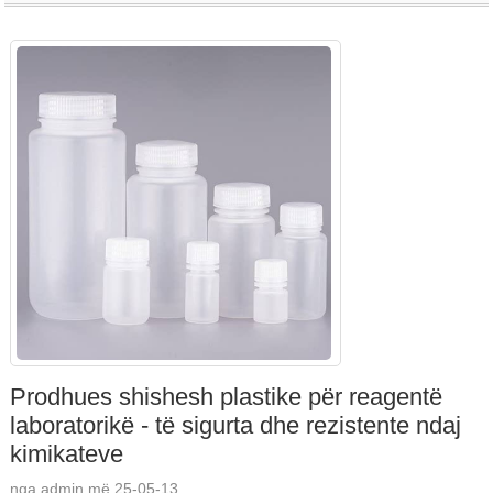
Prodhues shishesh plastike për reagentë
laboratorikë - të sigurta dhe rezistente ndaj
kimikateve
nga admin më 25-05-13