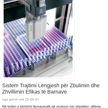
Sistem Trajtimi Lëngjesh për Zbulimin dhe
Zhvillimin Efikas të Barnave
nga admin më 25-05-07
Në botën e kërkimit farmaceutik që evoluon me shpejtësi, aftësia