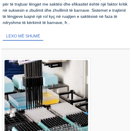
për të trajtuar lëngjet me saktësi dhe efikasitet është një faktor kritik
në suksesin e zbulimit dhe zhvillimit të barnave. Sistemet e trajtimit
të lëngjeve luajnë një rol kyç në ruajtjen e saktësisë në faza të
ndryshme të kërkimit të barnave, fr...
LEXO MË SHUMË