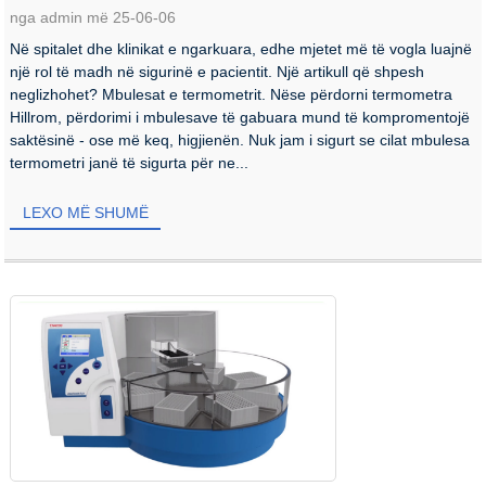
nga admin më 25-06-06
Në spitalet dhe klinikat e ngarkuara, edhe mjetet më të vogla luajnë
një rol të madh në sigurinë e pacientit. Një artikull që shpesh
neglizhohet? Mbulesat e termometrit. Nëse përdorni termometra
Hillrom, përdorimi i mbulesave të gabuara mund të kompromentojë
saktësinë - ose më keq, higjienën. Nuk jam i sigurt se cilat mbulesa
termometri janë të sigurta për ne...
LEXO MË SHUMË