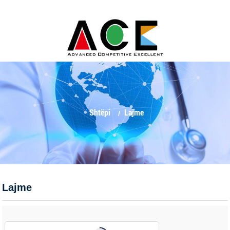
Shtëpi
Lajme
Lajme