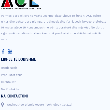
Përmes përpjekjeve të vazhdueshme gjatë viteve të fundit, ACE është
rritur dhe është bërë një nga prodhuesit dhe furnizuesit kryesorë globalë
të materialeve të konsumueshme për laboratorë dhe mjekësi. Ne do t'u
sigurojmë vazhdimisht klientëve tanë produktet dhe shërbimet më të
mira.
LIDHJE TË DOBISHME
Rreth Nesh
Produktet tona
Certifikatë
Na Kontaktoni
NA KONTAKTONI
Suzhou Ace Biomjekësore Technology Co.,Ltd