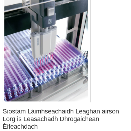
Siostam Làimhseachaidh Leaghan airson
Lorg is Leasachadh Dhrogaichean
Èifeachdach