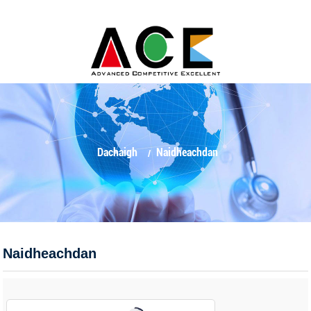
Dachaigh
Naidheachdan
Naidheachdan