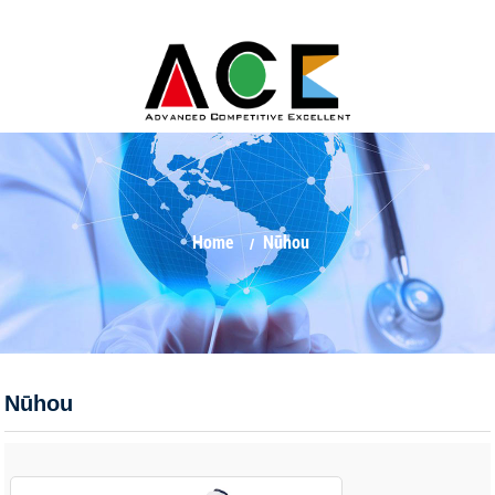
Home
Nūhou
Nūhou