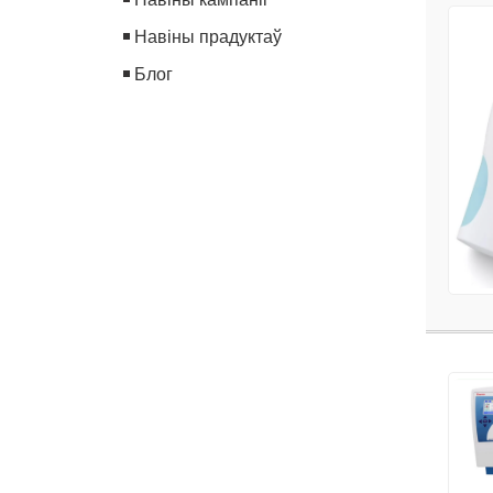
Навіны прадуктаў
Блог