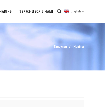
НАВІНЫ
ЗВЯЖЫЦЕСЯ З НАМІ
English
Галоўная
Навіны