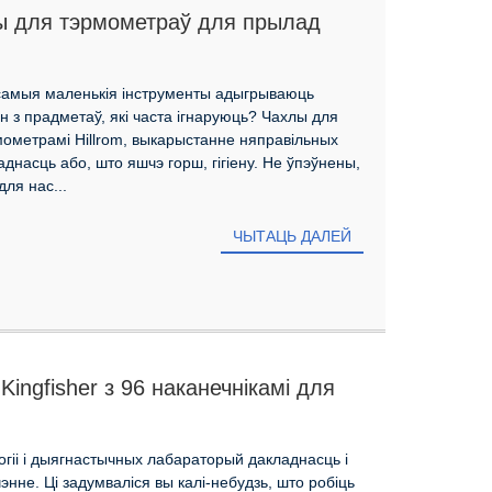
ы для тэрмометраў для прылад
т самыя маленькія інструменты адыгрываюць
н з прадметаў, які часта ігнаруюць? Чахлы для
мометрамі Hillrom, выкарыстанне няправільных
днасць або, што яшчэ горш, гігіену. Не ўпэўнены,
ля нас...
ЧЫТАЦЬ ДАЛЕЙ
ingfisher з 96 наканечнікамі для
леінавых кіслот?
гіі і дыягнастычных лабараторый дакладнасць і
не. Ці задумваліся вы калі-небудзь, што робіць