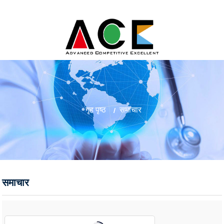
गृह पृष्ठ
समाचार
समाचार