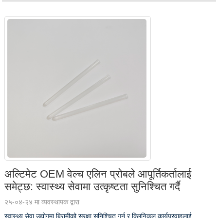
अल्टिमेट OEM वेल्च एलिन प्रोबले आपूर्तिकर्तालाई
समेट्छ: स्वास्थ्य सेवामा उत्कृष्टता सुनिश्चित गर्दै
२५-०४-२४ मा व्यवस्थापक द्वारा
स्वास्थ्य सेवा उद्योगमा बिरामीको सुरक्षा सुनिश्चित गर्नु र क्लिनिकल कार्यप्रवाहलाई