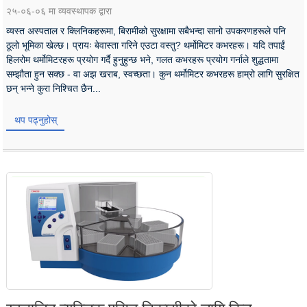
२५-०६-०६ मा व्यवस्थापक द्वारा
व्यस्त अस्पताल र क्लिनिकहरूमा, बिरामीको सुरक्षामा सबैभन्दा सानो उपकरणहरूले पनि
ठूलो भूमिका खेल्छ। प्रायः बेवास्ता गरिने एउटा वस्तु? थर्मोमिटर कभरहरू। यदि तपाईं
हिलरोम थर्मोमिटरहरू प्रयोग गर्दै हुनुहुन्छ भने, गलत कभरहरू प्रयोग गर्नाले शुद्धतामा
सम्झौता हुन सक्छ - वा अझ खराब, स्वच्छता। कुन थर्मोमिटर कभरहरू हाम्रो लागि सुरक्षित
छन् भन्ने कुरा निश्चित छैन...
थप पढ्नुहोस्