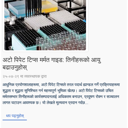
अटो पिपेट टिप्स मर्मत गाइड: तिनीहरूको आयु
बढाउनुहोस्
२५-०४-२९ मा व्यवस्थापक द्वारा
आधुनिक प्रयोगशालाहरूमा, अटो पिपेट टिप्सले तरल पदार्थ ह्यान्डल गर्ने प्रक्रियाहरूमा
शुद्धता र शुद्धता सुनिश्चित गर्न महत्त्वपूर्ण भूमिका खेल्छ। अटो पिपेट टिप्सको उचित
मर्मतसम्भार तिनीहरूको कार्यसम्पादनलाई अधिकतम बनाउन, प्रदूषण रोक्न र सञ्चालन
लागत घटाउन आवश्यक छ। यो लेखले मूल्यवान प्रदान गर्दछ...
थप पढ्नुहोस्