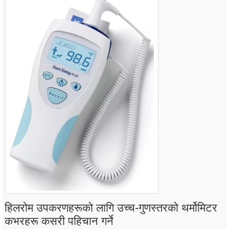
हिलरोम उपकरणहरूको लागि उच्च-गुणस्तरको थर्मोमिटर
कभरहरू कसरी पहिचान गर्ने