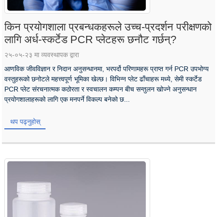
किन प्रयोगशाला प्रबन्धकहरूले उच्च-प्रदर्शन परीक्षणको
लागि अर्ध-स्कर्टेड PCR प्लेटहरू छनौट गर्छन्?
२५-०५-२३ मा व्यवस्थापक द्वारा
आणविक जीवविज्ञान र निदान अनुसन्धानमा, भरपर्दो परिणामहरू प्राप्त गर्न PCR उपभोग्य
वस्तुहरूको छनोटले महत्त्वपूर्ण भूमिका खेल्छ। विभिन्न प्लेट ढाँचाहरू मध्ये, सेमी स्कर्टेड
PCR प्लेट संरचनात्मक कठोरता र स्वचालन कम्पन बीच सन्तुलन खोज्ने अनुसन्धान
प्रयोगशालाहरूको लागि एक मनपर्ने विकल्प बनेको छ...
थप पढ्नुहोस्