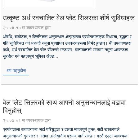
उत्कृष्ट अर्ध स्वचालित वेल प्लेट सिलरका शीर्ष सुविधाहरू
२५-०४-१५ मा व्यवस्थापक द्वारा
औषधि, बायोटेक, र क्लिनिकल अनुसन्धान क्षेत्रहरूमा प्रयोगशालाहरू स्थिरता, शुद्धता र
गति सुनिश्चित गर्न भरपर्दो नमूना प्रशोधन उपकरणहरूमा निर्भर हुन्छन्। यी उपकरणहरू
मध्ये, अर्ध स्वचालित वेल प्लेट सीलरले भण्डारण, यातायातको समयमा नमूना अखण्डता
सुरक्षित गर्न महत्त्वपूर्ण भूमिका खेल्छ...
थप पढ्नुहोस्
वेल प्लेट सिलरको साथ आफ्नो अनुसन्धानलाई बढावा
दिनुहोस्
२५-०४-०८ मा व्यवस्थापक द्वारा
प्रयोगशाला वातावरणमा जहाँ परिशुद्धता र दक्षता महत्वपूर्ण हुन्छ, सही उपकरणले
अनुसन्धानको गुणस्तर र गतिमा उल्लेखनीय प्रभाव पार्न सक्छ। यस्तै एउटा आवश्यक