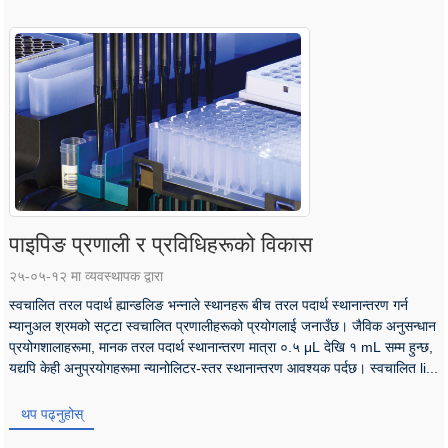
पाइपिङ प्रणाली र प्रविधिहरूको विकास
२५-०५-१२ मा व्यवस्थापक द्वारा
स्वचालित तरल पदार्थ ह्यान्डलिङ भन्नाले स्थानहरू बीच तरल पदार्थ स्थानान्तरण गर्न
म्यानुअल श्रमको सट्टा स्वचालित प्रणालीहरूको प्रयोगलाई जनाउँछ। जैविक अनुसन्धान
प्रयोगशालाहरूमा, मानक तरल पदार्थ स्थानान्तरण मात्रा ०.५ μL देखि १ mL सम्म हुन्छ,
यद्यपि केही अनुप्रयोगहरूमा न्यानोलिटर-स्तर स्थानान्तरण आवश्यक पर्दछ। स्वचालित li...
थप पढ्नुहोस्