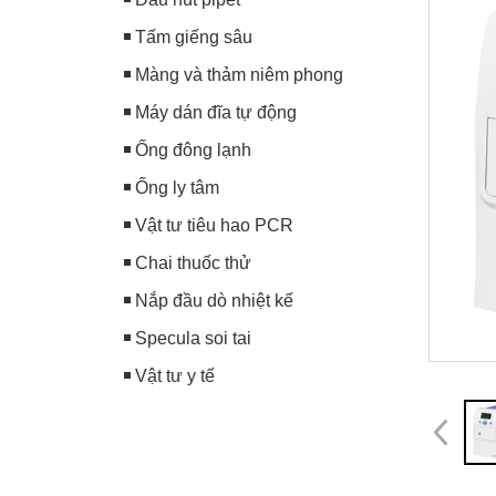
Tấm giếng sâu
Màng và thảm niêm phong
Máy dán đĩa tự động
Ống đông lạnh
Ống ly tâm
Vật tư tiêu hao PCR
Chai thuốc thử
Nắp đầu dò nhiệt kế
Specula soi tai
Vật tư y tế