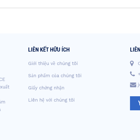
LIÊN KẾT HỮU ÍCH
LIÊ
Giới thiệu về chúng tôi
Sản phẩm của chúng tôi
ACE
 xuất
Giấy chứng nhận
Liên hệ với chúng tôi
đảm
à