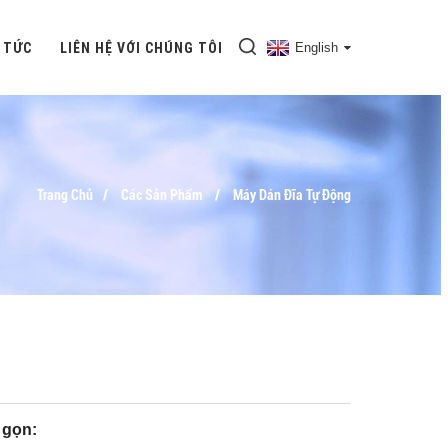
 TỨC
LIÊN HỆ VỚI CHÚNG TÔI
English
Trang Chủ
Các Sản Phẩm
Máy Dán Đĩa Tự Động
 gọn: