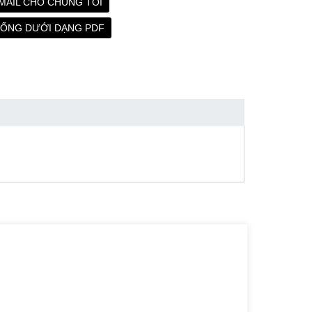
MAIL CHO CHÚNG TÔI
UỐNG DƯỚI DẠNG PDF