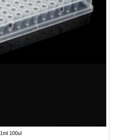
,1ml 100ul