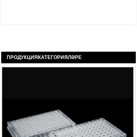
ПРОДУКЦИЯ
КАТЕГОРИЯЛӘРЕ