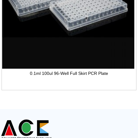
0.1ml 100ul 96-Well Full Skirt PCR Plate