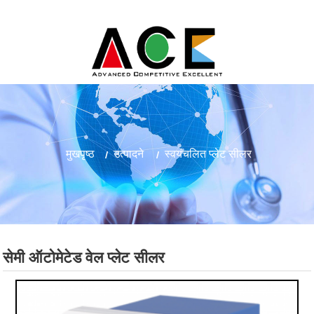
मुखपृष्ठ
उत्पादने
स्वयंचलित प्लेट सीलर
सेमी ऑटोमेटेड वेल प्लेट सीलर