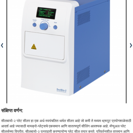
संक्षिप्त वर्णन:
सीलबायो-२ प्लेट सीलर हा एक अर्ध-स्वयंचलित थर्मल सीलर आहे जो कमी ते मध्यम थ्रूपुट प्रयोगशाळेसाठी
आदर्श आहे ज्यासाठी मायक्रो-प्लेट्सचे एकसमान आणि सातत्यपूर्ण सीलिंग आवश्यक आहे. मॅन्युअल प्लेट
सीलर्सच्या विपरीत, सीलबायो-२ पुनरावृत्ती करण्यायोग्य प्लेट सील तयार करते. परिवर्तनशील तापमान आणि