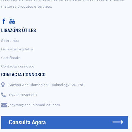
mellores produtos e servizos.
LIGAZÓNS ÚTILES
Sobre nós
Os nosos produtos
Certificado
Contacta connosco
CONTACTA CONNOSCO
Suzhou Ace Biomedical Technology Co., Ltd.
+86 18912386807
joeyren@ace-biomedical.com
Consulta Agora