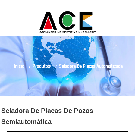
Inicio
Produtos
Seladora De Placas Automatizada
Seladora De Placas De Pozos
Semiautomática