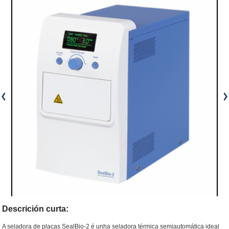
Descrición curta:
A seladora de placas SealBio-2 é unha seladora térmica semiautomática ideal