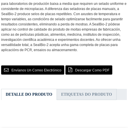
para laboratorios de produción baixa a media que requiren un selado uniforme e
consistente de microplacas. A diferenza das seladoras de placas manuais, a
SealBio-2 produce selos de placas repetibles. Con axustes de temperatura e
tempo variables, as condicións de selado optimízanse facilmente para garantir
resultados consistentes, eliminando a perda de mostras. A SealBio-2 pódese
aplicar no control de calidade do produto de moitas empresas de fabricación,
como as de películas plásticas, alimentos, medicina, institutos de inspección,
investigación científica académica e experimentos docentes. Ao ofrecer unha
versatilidade total, a SealBio-2 acepta unha gama completa de placas para
aplicacións de PCR, ensaios ou almacenamento.
Envíanos Un Correo Electrónico
Descargar Como PDF
DETALLE DO PRODUTO
ETIQUETAS DO PRODUTO