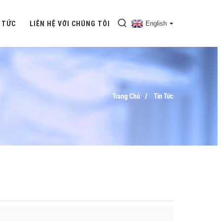
 TỨC
LIÊN HỆ VỚI CHÚNG TÔI
English
Trang Chủ
Tin Tức