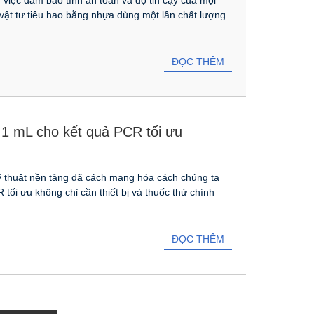
vật tư tiêu hao bằng nhựa dùng một lần chất lượng
ĐỌC THÊM
1 mL cho kết quả PCR tối ưu
ỹ thuật nền tảng đã cách mạng hóa cách chúng ta
ối ưu không chỉ cần thiết bị và thuốc thử chính
ĐỌC THÊM