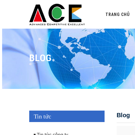
TRANG CHỦ
BLOG
Blog
Tin tức
Tin tức công ty