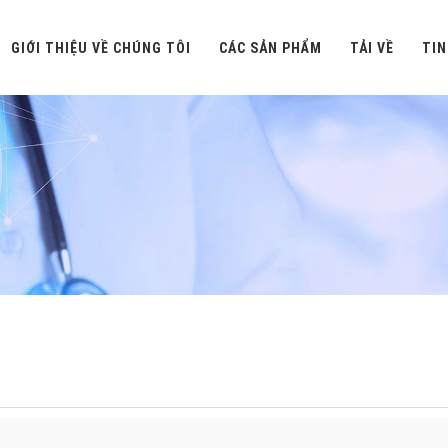
GIỚI THIỆU VỀ CHÚNG TÔI
CÁC SẢN PHẨM
TẢI VỀ
TIN