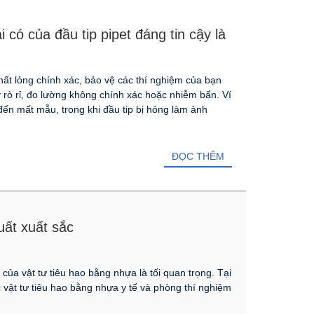
có của đầu tip pipet đáng tin cậy là
chất lỏng chính xác, bảo vệ các thí nghiệm của bạn
y rò rỉ, đo lường không chính xác hoặc nhiễm bẩn. Ví
đến mất mẫu, trong khi đầu tip bị hỏng làm ảnh
ĐỌC THÊM
uất xuất sắc
 của vật tư tiêu hao bằng nhựa là tối quan trọng. Tại
c vật tư tiêu hao bằng nhựa y tế và phòng thí nghiệm