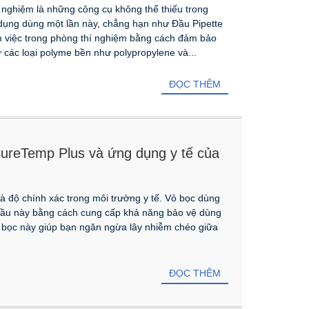
í nghiệm là những công cụ không thể thiếu trong
 dụng dùng một lần này, chẳng hạn như Đầu Pipette
àm việc trong phòng thí nghiệm bằng cách đảm bảo
ừ các loại polyme bền như polypropylene và...
ĐỌC THÊM
SureTemp Plus và ứng dụng y tế của
à độ chính xác trong môi trường y tế. Vỏ bọc dùng
cầu này bằng cách cung cấp khả năng bảo vệ dùng
 bọc này giúp bạn ngăn ngừa lây nhiễm chéo giữa
ĐỌC THÊM