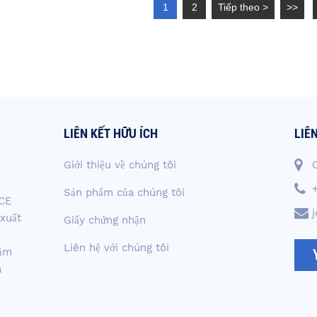
1
2
Tiếp theo >
>>
LIÊN KẾT HỮU ÍCH
LIÊ
Giới thiệu về chúng tôi
Sản phẩm của chúng tôi
ACE
 xuất
Giấy chứng nhận
Liên hệ với chúng tôi
đảm
à