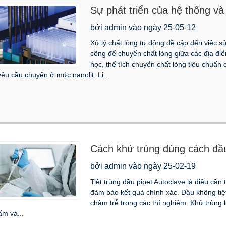
Sự phát triển của hệ thống và
bởi admin vào ngày 25-05-12
Xử lý chất lỏng tự động đề cập đến việc s
công để chuyển chất lỏng giữa các địa đi
học, thể tích chuyển chất lỏng tiêu chuẩ
êu cầu chuyển ở mức nanolit. Li...
Cách khử trùng đúng cách đầu
bởi admin vào ngày 25-02-19
Tiệt trùng đầu pipet Autoclave là điều cần 
đảm bảo kết quả chính xác. Đầu không tiệt
chậm trễ trong các thí nghiệm. Khử trùng 
m và...