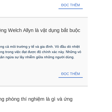
ĐỌC THÊM
ệng Welch Allyn là vật dụng bắt buộc
ong cả môi trường y tế và gia đình. Vỏ đầu dò nhiệt
ọng trong việc đạt được độ chính xác này. Những vỏ
găn ngừa sự lây nhiễm giữa những người dùng.
ĐỌC THÊM
ng phòng thí nghiệm là gì và ứng