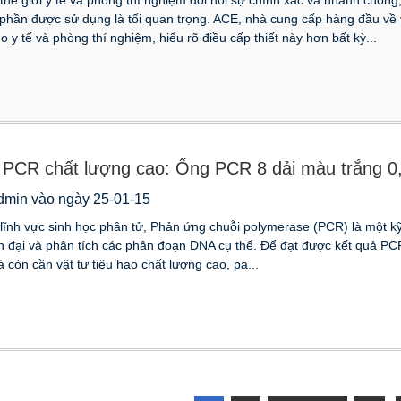
phần được sử dụng là tối quan trọng. ACE, nhà cung cấp hàng đầu về 
o y tế và phòng thí nghiệm, hiểu rõ điều cấp thiết này hơn bất kỳ...
PCR chất lượng cao: Ống PCR 8 dải màu trắng 0,
dmin vào ngày 25-01-15
lĩnh vực sinh học phân tử, Phản ứng chuỗi polymerase (PCR) là một k
 đại và phân tích các phân đoạn DNA cụ thể. Để đạt được kết quả PCR t
 còn cần vật tư tiêu hao chất lượng cao, pa...