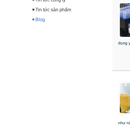
Tin tức sản phẩm
Blog
dụng y
như nấ