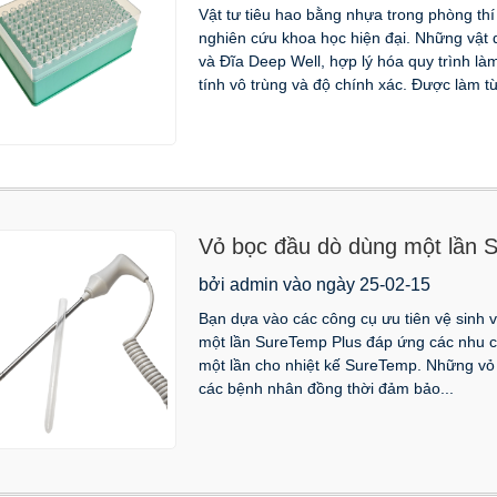
Vật tư tiêu hao bằng nhựa trong phòng th
nghiên cứu khoa học hiện đại. Những vật
và Đĩa Deep Well, hợp lý hóa quy trình l
tính vô trùng và độ chính xác. Được làm t
Vỏ bọc đầu dò dùng một lần 
chúng
bởi admin vào ngày 25-02-15
Bạn dựa vào các công cụ ưu tiên vệ sinh v
một lần SureTemp Plus đáp ứng các nhu 
một lần cho nhiệt kế SureTemp. Những vỏ
các bệnh nhân đồng thời đảm bảo...