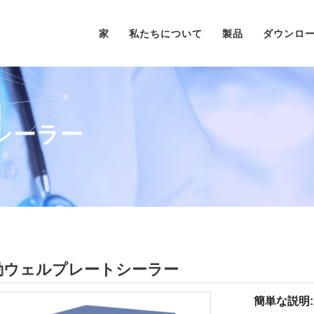
家
私たちについて
製品
ダウンロ
シーラー
動ウェルプレートシーラー
簡単な説明: