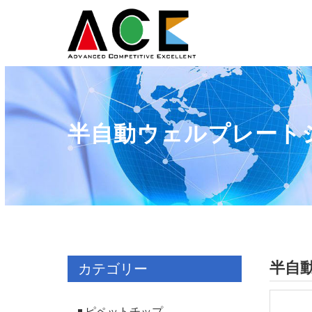
半自動ウェルプレート
半自
カテゴリー
ピペットチップ