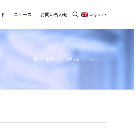
ード
ニュース
お問い合わせ
English
家
製品
自動プレートシーラー