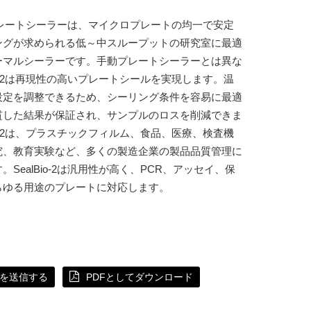
o-2プレートシーラーは、マイクロプレートの均一で安定
ングが求められる低～中スループットの研究室に最適
ーマルシーラーです。手動プレートシーラーとは異な
Bio-2は再現性の高いプレートシールを実現します。温
設定を調整できるため、シーリング条件を容易に最適
貫した結果が保証され、サンプルのロスを削減できま
Bio-2は、プラスチックフィルム、食品、医療、検査機
究、教育実験など、多くの製造企業の製品品質管理に
。SealBio-2は汎用性が高く、PCR、アッセイ、保
らゆる用途のプレートに対応します。
を送信する
PDFとしてダウンロード