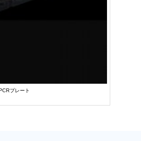
ートPCRプレート