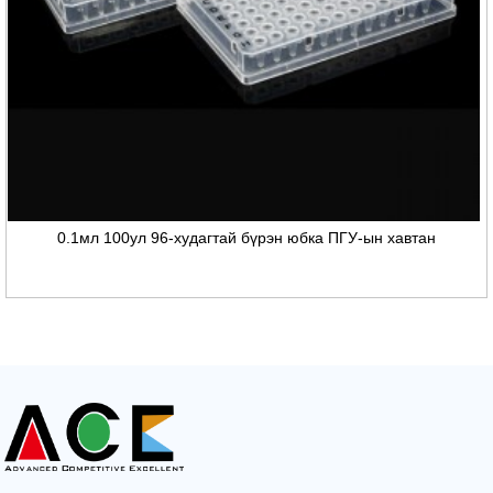
0.1мл 100ул 96-худагтай бүрэн юбка ПГУ-ын хавтан