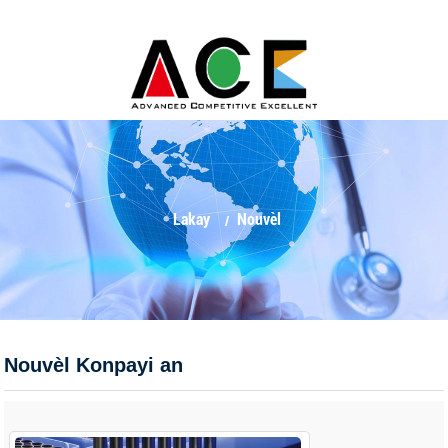
Lakay
Nouvèl
Nouvèl Konpayi an