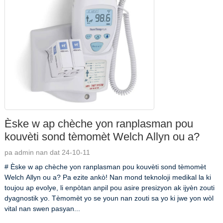
Èske w ap chèche yon ranplasman pou
kouvèti sond tèmomèt Welch Allyn ou a?
pa admin nan dat 24-10-11
# Èske w ap chèche yon ranplasman pou kouvèti sond tèmomèt
Welch Allyn ou a? Pa ezite ankò! Nan mond teknoloji medikal la ki
toujou ap evolye, li enpòtan anpil pou asire presizyon ak ijyèn zouti
dyagnostik yo. Tèmomèt yo se youn nan zouti sa yo ki jwe yon wòl
vital nan swen pasyan...