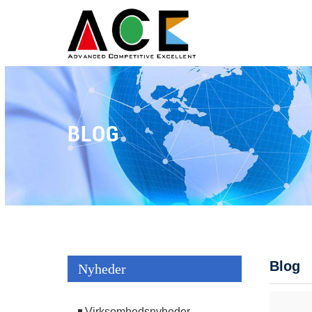
BLOG
Blog
Nyheder
Virksomhedsnyheder