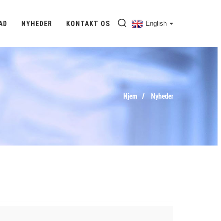
AD
NYHEDER
KONTAKT OS
English
Hjem
Nyheder