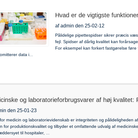
Hvad er de vigtigste funktioner
af admin den 25-02-12
Pålidelige pipettespidser sikrer præcis v
fejl. Spidser af dårlig kvalitet kan forårsa
For eksempel kan forkert fastgørelse føre 
mitterer data i...
cinske og laboratorieforbrugsvarer af høj kvalitet: 
min den 25-01-23
for medicin og laboratorievidenskab er integriteten og pålideligheden af 
n for produktionskvalitet og tilbyder et omfattende udvalg af medicinske 
ddersyet til hospitaler, ...