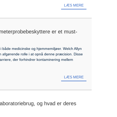
LÆS MERE
meterprobebeskyttere er et must-
i både medicinske og hjemmemiljøer. Welch Allyn
n afgørende rolle i at opnå denne præcision. Disse
rriere, der forhindrer kontaminering mellem
LÆS MERE
 laboratoriebrug, og hvad er deres