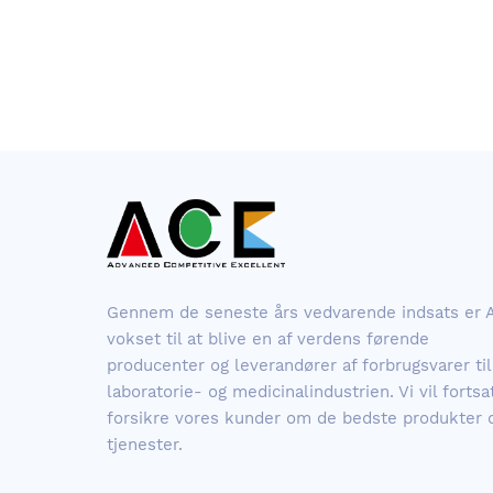
Gennem de seneste års vedvarende indsats er 
vokset til at blive en af ​​verdens førende
producenter og leverandører af forbrugsvarer til
laboratorie- og medicinalindustrien. Vi vil fortsa
forsikre vores kunder om de bedste produkter 
tjenester.