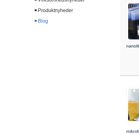
Produktnyheder
Blog
nanoli
mikro