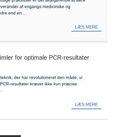
leverandør af engangs medicinske og
edre end en...
LÆS MERE
imler for optimale PCR-resultater
eknik, der har revolutioneret den måde, vi
 PCR-resultater kræver ikke kun præcise
..
LÆS MERE