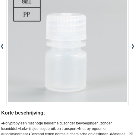
Korte beschrijving:
♦Polypropyleen met hoge helderheid, zonder toevoegingen, zonder
losmiddel.
♦Lekvrij tijdens gebruik en transport.
♦Niet-pyrogeen en
autoclaveerbaar.
♦Bestand tegen normale chemische oplossingen.
♦Materiaal: PP,