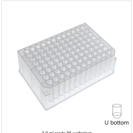
2,0 ml ronde 96-wellsplaat