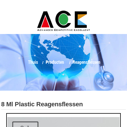
Thuis
Producten
Reagensflessen
8 Ml Plastic Reagensflessen