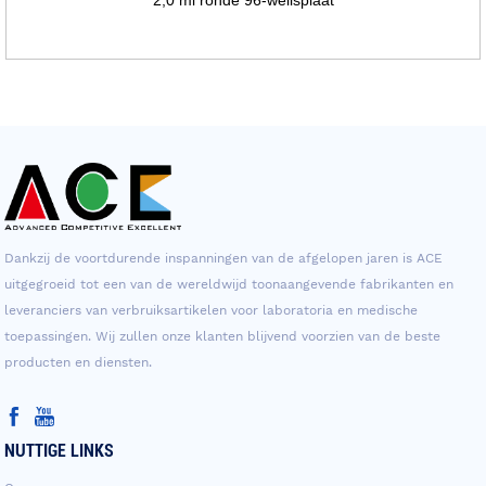
Dankzij de voortdurende inspanningen van de afgelopen jaren is ACE
uitgegroeid tot een van de wereldwijd toonaangevende fabrikanten en
leveranciers van verbruiksartikelen voor laboratoria en medische
toepassingen. Wij zullen onze klanten blijvend voorzien van de beste
producten en diensten.
NUTTIGE LINKS