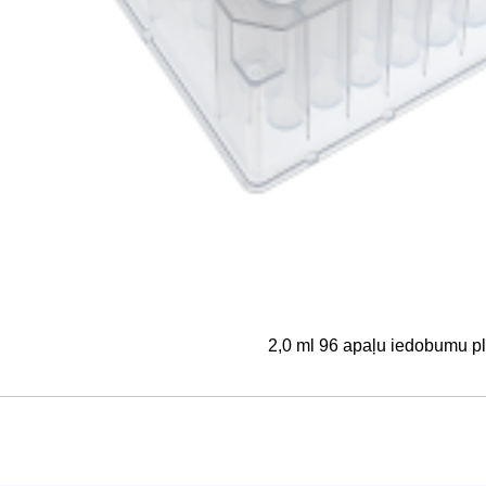
2,0 ml 96 apaļu iedobumu p