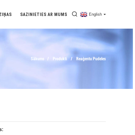
ZIŅAS
SAZINIETIES AR MUMS
English
Sākums
Produkti
Reaģentu Pudeles
s: