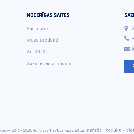
NODERĪGAS SAITES
SAZ
Par mums
Mūsu produkti
Sertifikāts
Sazinieties ar mums
Karstie Produkti
Vie
bas — 2010.–2025. G.: Visas Tiesības Aizsargātas.
-