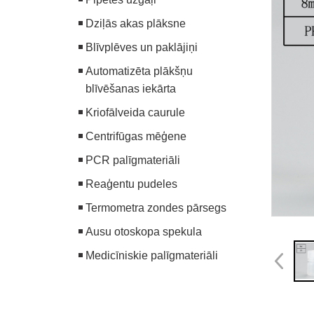
Dziļās akas plāksne
Blīvplēves un paklājiņi
Automatizēta plākšņu
blīvēšanas iekārta
Kriofālveida caurule
Centrifūgas mēģene
PCR palīgmateriāli
Reaģentu pudeles
Termometra zondes pārsegs
Ausu otoskopa spekula
Medicīniskie palīgmateriāli