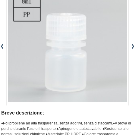
Breve descrizione:
♦Polipropilene ad alta trasparenza, senza additivi, senza distaccanti.
♦A prova di
perdite durante l'uso e il trasporto.
♦Apirogeno e autoclavabile.
♦Resistente alle
normali soluzioni chimiche.
♦Materiale: PP, HDPE.
♦Colore: trasparente e