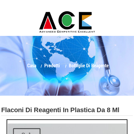
Casa
Prodotti
Bottiglie Di Reagente
Flaconi Di Reagenti In Plastica Da 8 Ml