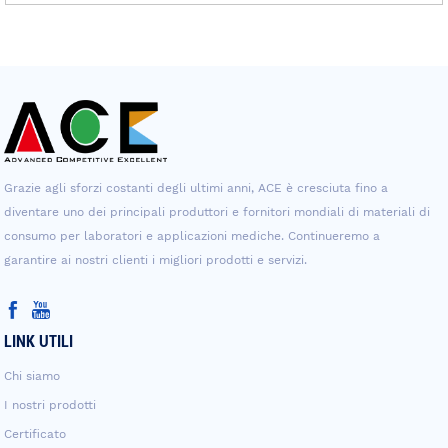
Grazie agli sforzi costanti degli ultimi anni, ACE è cresciuta fino a
diventare uno dei principali produttori e fornitori mondiali di materiali di
consumo per laboratori e applicazioni mediche. Continueremo a
garantire ai nostri clienti i migliori prodotti e servizi.
LINK UTILI
Chi siamo
I nostri prodotti
Certificato