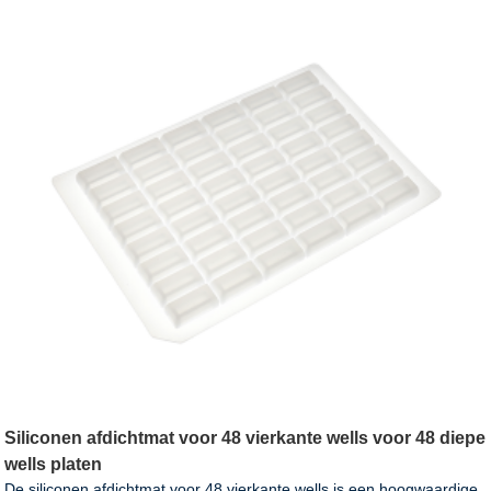
Siliconen afdichtmat voor 48 vierkante wells voor 48 diepe
wells platen
De siliconen afdichtmat voor 48 vierkante wells is een hoogwaardige