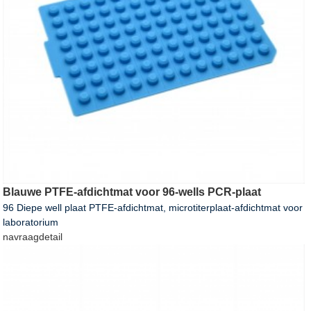
Blauwe PTFE-afdichtmat voor 96-wells PCR-plaat
96 Diepe well plaat PTFE-afdichtmat, microtiterplaat-afdichtmat voor
laboratorium
navraag
detail