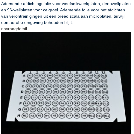
Ademende afdichtingsfolie voor weefselkweekplaten, deepwellplaten
en 96-wellplaten voor celgroei. Ademende folie voor het afdichten
van verontreinigingen uit een breed scala aan microplaten, terwijl
een aerobe omgeving behouden blijft.
navraag
detail