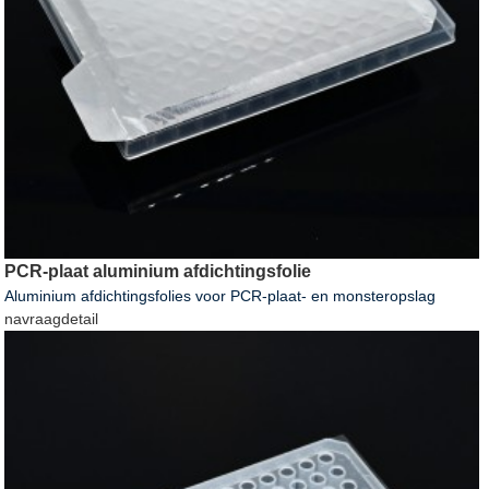
PCR-plaat aluminium afdichtingsfolie
Aluminium afdichtingsfolies voor PCR-plaat- en monsteropslag
navraag
detail