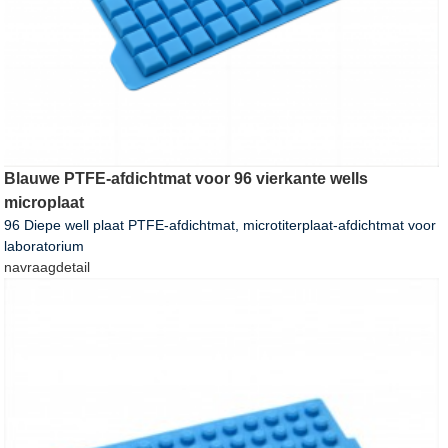
Blauwe PTFE-afdichtmat voor 96 vierkante wells
microplaat
96 Diepe well plaat PTFE-afdichtmat, microtiterplaat-afdichtmat voor
laboratorium
navraag
detail