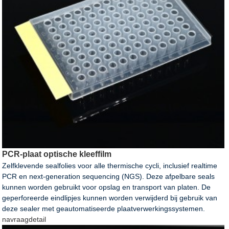
PCR-plaat optische kleeffilm
Zelfklevende sealfolies voor alle thermische cycli, inclusief realtime
PCR en next-generation sequencing (NGS). Deze afpelbare seals
kunnen worden gebruikt voor opslag en transport van platen. De
geperforeerde eindlipjes kunnen worden verwijderd bij gebruik van
deze sealer met geautomatiseerde plaatverwerkingssystemen.
navraag
detail