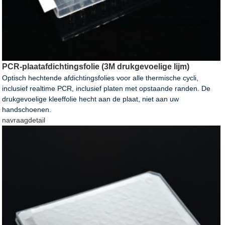
PCR-plaatafdichtingsfolie (3M drukgevoelige lijm)
Optisch hechtende afdichtingsfolies voor alle thermische cycli,
inclusief realtime PCR, inclusief platen met opstaande randen. De
drukgevoelige kleeffolie hecht aan de plaat, niet aan uw
handschoenen.
navraag
detail