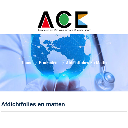
Thuis
Producten
Afdichtfolies En Matten
Afdichtfolies en matten