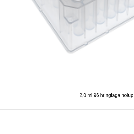
2,0 ml 96 hringlaga holup