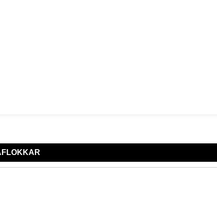
A
FLOKKAR