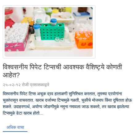
विश्वसनीय पिपेट टिप्सची आवश्यक वैशिष्ट्ये कोणती
आहेत?
२५-०२-१२ रोजी प्रशासकाद्वारे
विश्वसनीय पिपेट टिप्स अचूक द्रव हाताळणी सुनिश्चित करतात, तुमच्या प्रयोगांना
चुकांपासून वाचवतात. खराब दर्जाच्या टिप्समुळे गळती, चुकीचे मोजमाप किंवा दूषितता होऊ
शकते. उदाहरणार्थ, अयोग्य जोडणीमुळे नमुना गमावला जाऊ शकतो, तर खराब झालेल्या
टिप्समुळे डेटा खराब होतो...
अधिक वाचा