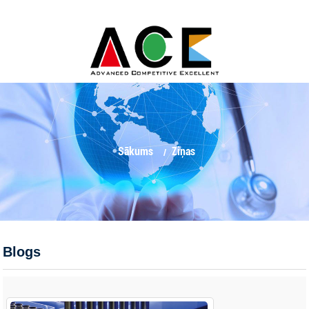
Sākums
Ziņas
Blogs