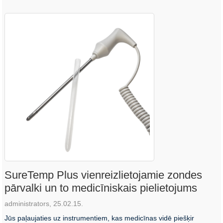
SureTemp Plus vienreizlietojamie zondes
pārvalki un to medicīniskais pielietojums
administrators, 25.02.15.
Jūs paļaujaties uz instrumentiem, kas medicīnas vidē piešķir