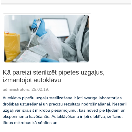
Kā pareizi sterilizēt pipetes uzgaļus,
izmantojot autoklāvu
administrators, 25.02.19.
Autoklāva pipešu uzgaļu sterilizēšana ir ļoti svarīga laboratorijas
drošības uzturēšanai un precīzu rezultātu nodrošināšanai. Nesterili
uzgaļi var izraisīt mikrobu piesārņojumu, kas noved pie kļūdām un
eksperimentu kavēšanās. Autoklāvēšana ir ļoti efektīva, iznīcinot
tādus mikrobus kā sēnītes un...