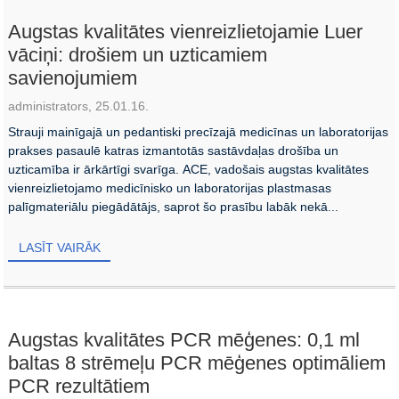
Augstas kvalitātes vienreizlietojamie Luer
vāciņi: drošiem un uzticamiem
savienojumiem
administrators, 25.01.16.
Strauji mainīgajā un pedantiski precīzajā medicīnas un laboratorijas
prakses pasaulē katras izmantotās sastāvdaļas drošība un
uzticamība ir ārkārtīgi svarīga. ACE, vadošais augstas kvalitātes
vienreizlietojamo medicīnisko un laboratorijas plastmasas
palīgmateriālu piegādātājs, saprot šo prasību labāk nekā...
LASĪT VAIRĀK
Augstas kvalitātes PCR mēģenes: 0,1 ml
baltas 8 strēmeļu PCR mēģenes optimāliem
PCR rezultātiem