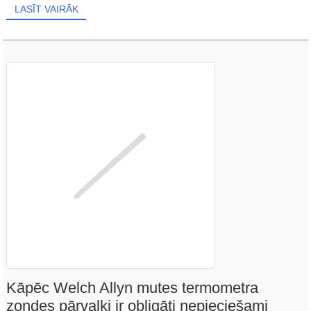
LASĪT VAIRĀK
Kāpēc Welch Allyn mutes termometra
zondes pārvalki ir obligāti nepieciešami