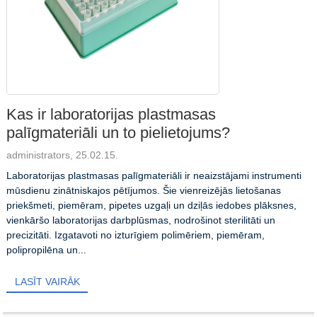
Kas ir laboratorijas plastmasas
palīgmateriāli un to pielietojums?
administrators, 25.02.15.
Laboratorijas plastmasas palīgmateriāli ir neaizstājami instrumenti
mūsdienu zinātniskajos pētījumos. Šie vienreizējās lietošanas
priekšmeti, piemēram, pipetes uzgaļi un dziļās iedobes plāksnes,
vienkāršo laboratorijas darbplūsmas, nodrošinot sterilitāti un
precizitāti. Izgatavoti no izturīgiem polimēriem, piemēram,
polipropilēna un...
LASĪT VAIRĀK