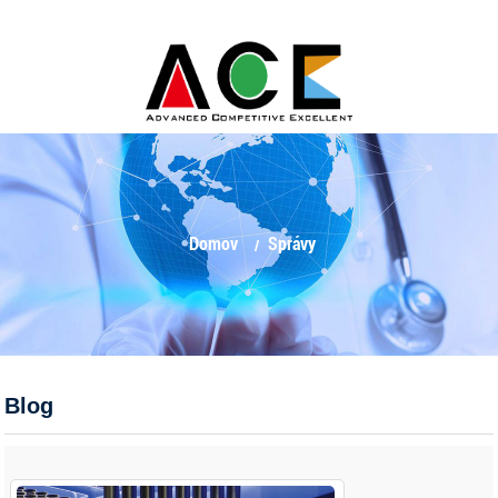
Domov
Správy
Blog