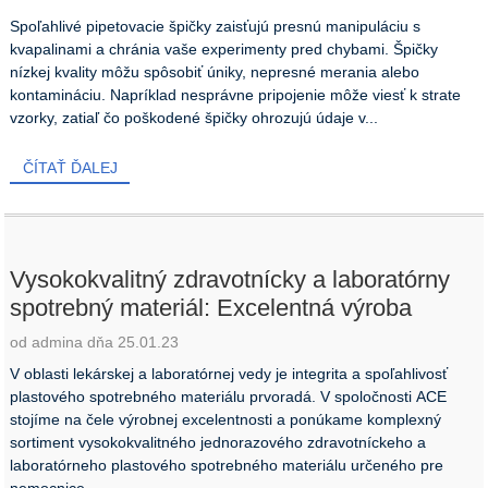
Spoľahlivé pipetovacie špičky zaisťujú presnú manipuláciu s
kvapalinami a chránia vaše experimenty pred chybami. Špičky
nízkej kvality môžu spôsobiť úniky, nepresné merania alebo
kontamináciu. Napríklad nesprávne pripojenie môže viesť k strate
vzorky, zatiaľ čo poškodené špičky ohrozujú údaje v...
ČÍTAŤ ĎALEJ
Vysokokvalitný zdravotnícky a laboratórny
spotrebný materiál: Excelentná výroba
od admina dňa 25.01.23
V oblasti lekárskej a laboratórnej vedy je integrita a spoľahlivosť
plastového spotrebného materiálu prvoradá. V spoločnosti ACE
stojíme na čele výrobnej excelentnosti a ponúkame komplexný
sortiment vysokokvalitného jednorazového zdravotníckeho a
laboratórneho plastového spotrebného materiálu určeného pre