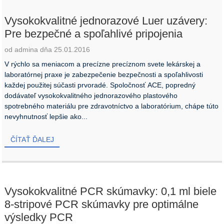
Vysokokvalitné jednorazové Luer uzávery:
Pre bezpečné a spoľahlivé pripojenia
od admina dňa 25.01.2016
V rýchlo sa meniacom a precízne precíznom svete lekárskej a
laboratórnej praxe je zabezpečenie bezpečnosti a spoľahlivosti
každej použitej súčasti prvoradé. Spoločnosť ACE, popredný
dodávateľ vysokokvalitného jednorazového plastového
spotrebného materiálu pre zdravotníctvo a laboratórium, chápe túto
nevyhnutnosť lepšie ako...
ČÍTAŤ ĎALEJ
Vysokokvalitné PCR skúmavky: 0,1 ml biele
8-stripové PCR skúmavky pre optimálne
výsledky PCR