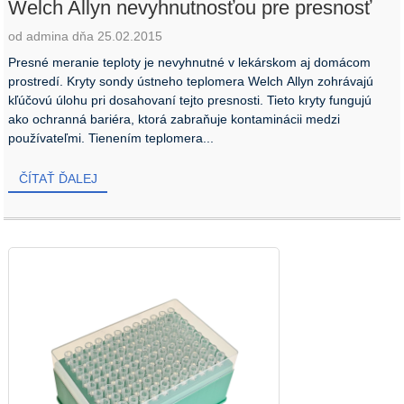
Welch Allyn nevyhnutnosťou pre presnosť
od admina dňa 25.02.2015
Presné meranie teploty je nevyhnutné v lekárskom aj domácom
prostredí. Kryty sondy ústneho teplomera Welch Allyn zohrávajú
kľúčovú úlohu pri dosahovaní tejto presnosti. Tieto kryty fungujú
ako ochranná bariéra, ktorá zabraňuje kontaminácii medzi
používateľmi. Tienením teplomera...
ČÍTAŤ ĎALEJ