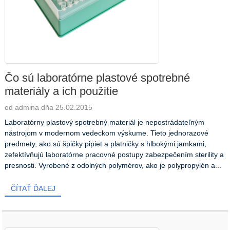
Čo sú laboratórne plastové spotrebné
materiály a ich použitie
od admina dňa 25.02.2015
Laboratórny plastový spotrebný materiál je nepostrádateľným
nástrojom v modernom vedeckom výskume. Tieto jednorazové
predmety, ako sú špičky pipiet a platničky s hlbokými jamkami,
zefektívňujú laboratórne pracovné postupy zabezpečením sterility a
presnosti. Vyrobené z odolných polymérov, ako je polypropylén a...
ČÍTAŤ ĎALEJ