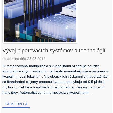
Vývoj pipetovacích systémov a technológií
od admina dňa 25.05.2012
Automatizovaná manipulácia s kvapalinami označuje použitie
automatizovaných systémov namiesto manuálnej práce na prenos
kvapalín medzi lokalitami. V biologických výskumných laboratóriách
sa štandardné objemy prenosu kvapalín pohybujú od 0,5 μl do 1
ml, hoci v niektorých aplikáciách sú potrebné prenosy na úrovni
nanolitrov. Automatizovaná manipulácia s kvapalinami...
ČÍTAŤ ĎALEJ