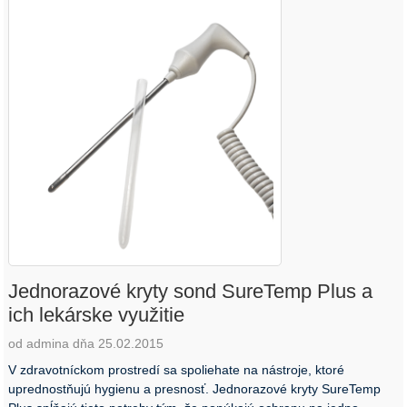
Jednorazové kryty sond SureTemp Plus a
ich lekárske využitie
od admina dňa 25.02.2015
V zdravotníckom prostredí sa spoliehate na nástroje, ktoré
uprednostňujú hygienu a presnosť. Jednorazové kryty SureTemp