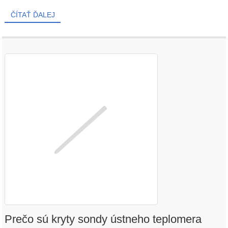
ČÍTAŤ ĎALEJ
Prečo sú kryty sondy ústneho teplomera