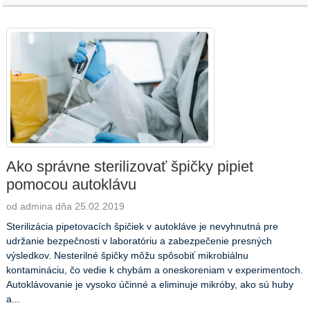
Ako správne sterilizovať špičky pipiet
pomocou autoklávu
od admina dňa 25.02.2019
Sterilizácia pipetovacích špičiek v autokláve je nevyhnutná pre
udržanie bezpečnosti v laboratóriu a zabezpečenie presných
výsledkov. Nesterilné špičky môžu spôsobiť mikrobiálnu
kontamináciu, čo vedie k chybám a oneskoreniam v experimentoch.
Autoklávovanie je vysoko účinné a eliminuje mikróby, ako sú huby
a...