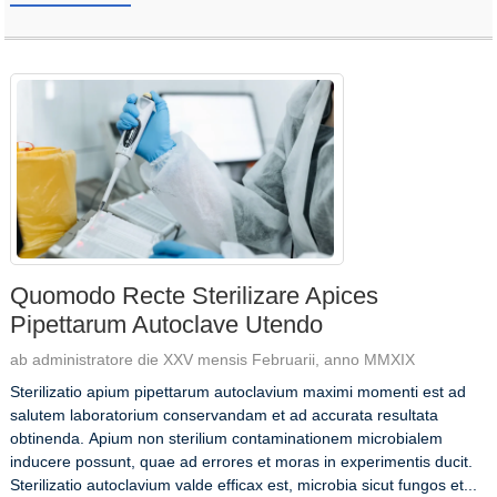
Quomodo Recte Sterilizare Apices
Pipettarum Autoclave Utendo
ab administratore die XXV mensis Februarii, anno MMXIX
Sterilizatio apium pipettarum autoclavium maximi momenti est ad
salutem laboratorium conservandam et ad accurata resultata
obtinenda. Apium non sterilium contaminationem microbialem
inducere possunt, quae ad errores et moras in experimentis ducit.
Sterilizatio autoclavium valde efficax est, microbia sicut fungos et...