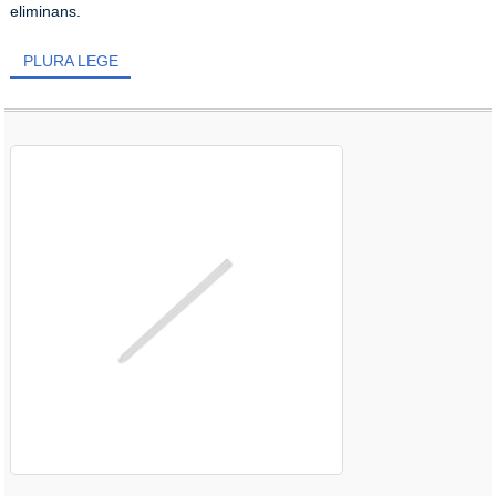
eliminans.
PLURA LEGE