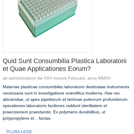
Quid Sunt Consumbilia Plastica Laboratorii
et Quae Applicationes Eorum?
ab administratore die XXV mensis Februarii, anno MMXV
Materiae plasticae consumibiles laboratorio destinatae instrumenta
necessaria sunt in investigatione scientifica moderna. Hae res
abiciendae, ut apex pipettarum et laminae puteorum profundorum,
operationes laboratorio faciliores reddunt sterilitatem et
praecisionem praestando. Ex polymeris durabilibus, ut
polypropyleno et... factae.
PLURA LEGE