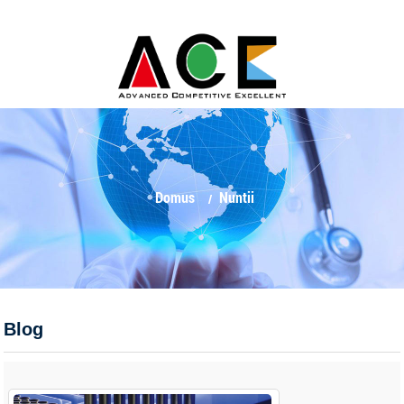
Domus
Nuntii
Blog