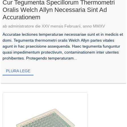
Cur Tegumenta Specillorum Thermometri
Oralis Welch Allyn Necessaria Sint Ad
Accurationem
ab administratore die XXV mensis Februarii, anno MMXV
Accuratae lectiones temperaturae necessariae sunt et in medicis et
domi. Tegumenta thermometri oralis Welch Allyn partes vitales
agunt in hac praecisione assequenda. Haec tegumenta funguntur
quasi impedimentum protectivum, contaminationem inter utentes
prohibentes. Protegendo temperaturam...
PLURA LEGE