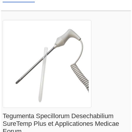
Tegumenta Specillorum Desechabilium
SureTemp Plus et Applicationes Medicae
Eorum