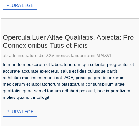
PLURA LEGE
Opercula Luer Altae Qualitatis, Abiecta: Pro
Connexionibus Tutis et Fidis
ab administratore die XXV mensis Ianuarii anni MMXVI
In mundo medicorum et laboratoriorum, qui celeriter progreditur et
accurate accurate exercetur, salus et fides cuiusque partis
adhibitae maximi momenti est. ACE, princeps praebitor rerum
medicarum et laboratoriorum plasticarum consumibilium altae
qualitatis, quae semel tantum adhiberi possunt, hoc imperativum
melius quam... intellegit.
PLURA LEGE