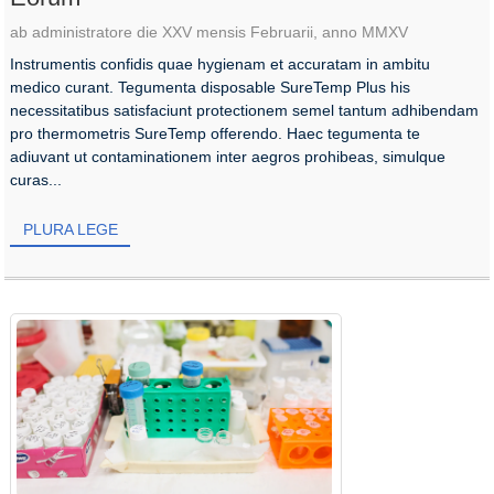
ab administratore die XXV mensis Februarii, anno MMXV
Instrumentis confidis quae hygienam et accuratam in ambitu
medico curant. Tegumenta disposable SureTemp Plus his
necessitatibus satisfaciunt protectionem semel tantum adhibendam
pro thermometris SureTemp offerendo. Haec tegumenta te
adiuvant ut contaminationem inter aegros prohibeas, simulque
curas...
PLURA LEGE