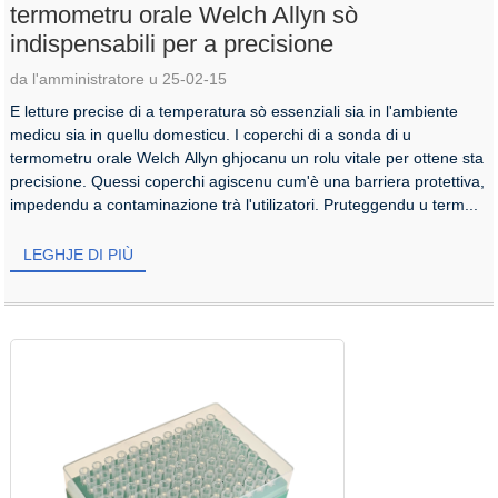
termometru orale Welch Allyn sò
indispensabili per a precisione
da l'amministratore u 25-02-15
E letture precise di a temperatura sò essenziali sia in l'ambiente
medicu sia in quellu domesticu. I coperchi di a sonda di u
termometru orale Welch Allyn ghjocanu un rolu vitale per ottene sta
precisione. Quessi coperchi agiscenu cum'è una barriera protettiva,
impedendu a contaminazione trà l'utilizatori. Pruteggendu u term...
LEGHJE DI PIÙ