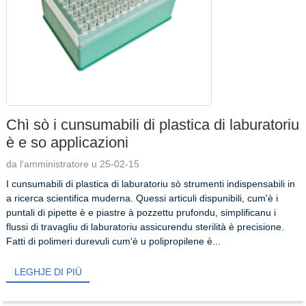
Chì sò i cunsumabili di plastica di laburatoriu
è e so applicazioni
da l'amministratore u 25-02-15
I cunsumabili di plastica di laburatoriu sò strumenti indispensabili in
a ricerca scientifica muderna. Quessi articuli dispunibili, cum'è i
puntali di pipette è e piastre à pozzettu prufondu, simplificanu i
flussi di travagliu di laburatoriu assicurendu sterilità è precisione.
Fatti di polimeri durevuli cum'è u polipropilene è...
LEGHJE DI PIÙ