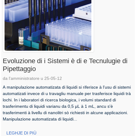
Evoluzione di i Sistemi è di e Tecnulugie di
Pipettaggio
da l'amministratore u 25-05-12
A manipulazione automatizata di liquidi si riferisce à l'usu di sistemi
automatizati invece di u travagliu manuale per trasferisce liquidi trà
lochi. In i laboratori di ricerca biologica, i volumi standard di
trasferimentu di liquidi varianu da 0,5 μL à 1 mL, ancu s'è
trasferimenti à livellu di nanolitri sò richiesti in alcune applicazioni.
Manipulazione automatizata di liquidi...
LEGHJE DI PIÙ