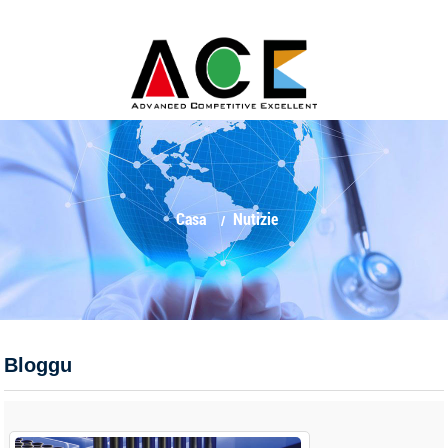
Casa
Nutizie
Bloggu