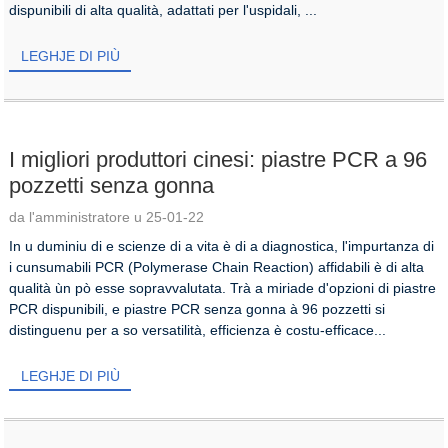
dispunibili di alta qualità, adattati per l'uspidali, ...
LEGHJE DI PIÙ
I migliori produttori cinesi: piastre PCR a 96
pozzetti senza gonna
da l'amministratore u 25-01-22
In u duminiu di e scienze di a vita è di a diagnostica, l'impurtanza di
i cunsumabili PCR (Polymerase Chain Reaction) affidabili è di alta
qualità ùn pò esse sopravvalutata. Trà a miriade d'opzioni di piastre
PCR dispunibili, e piastre PCR senza gonna à 96 pozzetti si
distinguenu per a so versatilità, efficienza è costu-efficace...
LEGHJE DI PIÙ