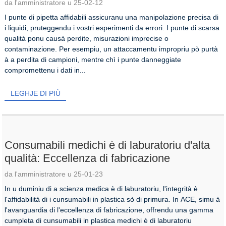
da l'amministratore u 25-02-12
I punte di pipetta affidabili assicuranu una manipolazione precisa di
i liquidi, pruteggendu i vostri esperimenti da errori. I punte di scarsa
qualità ponu causà perdite, misurazioni imprecise o
contaminazione. Per esempiu, un attaccamentu impropriu pò purtà
à a perdita di campioni, mentre chì i punte danneggiate
compromettenu i dati in...
LEGHJE DI PIÙ
Consumabili medichi è di laburatoriu d'alta
qualità: Eccellenza di fabricazione
da l'amministratore u 25-01-23
In u duminiu di a scienza medica è di laburatoriu, l'integrità è
l'affidabilità di i cunsumabili in plastica sò di primura. In ACE, simu à
l'avanguardia di l'eccellenza di fabricazione, offrendu una gamma
cumpleta di cunsumabili in plastica medichi è di laburatoriu