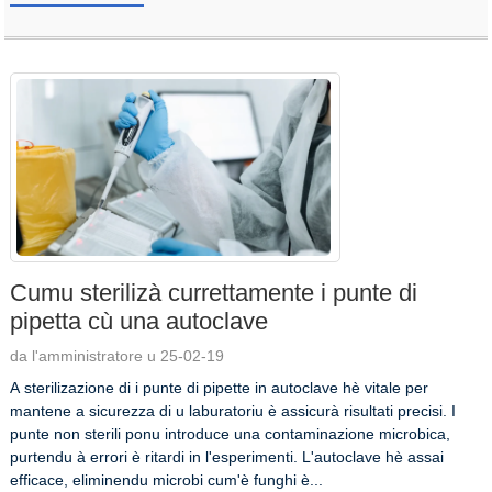
Cumu sterilizà currettamente i punte di
pipetta cù una autoclave
da l'amministratore u 25-02-19
A sterilizazione di i punte di pipette in autoclave hè vitale per
mantene a sicurezza di u laburatoriu è assicurà risultati precisi. I
punte non sterili ponu introduce una contaminazione microbica,
purtendu à errori è ritardi in l'esperimenti. L'autoclave hè assai
efficace, eliminendu microbi cum'è funghi è...