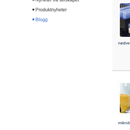
Produktnyheter
Blogg
nødven
mikrob