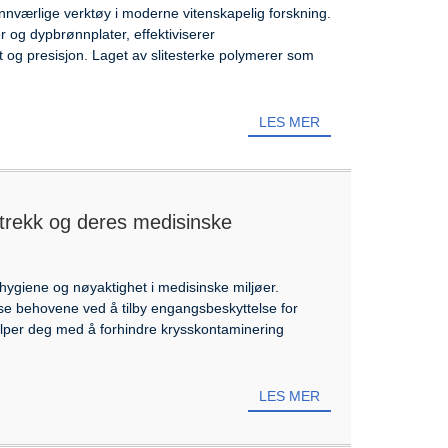
unnværlige verktøy i moderne vitenskapelig forskning.
 og dypbrønnplater, effektiviserer
tet og presisjon. Laget av slitesterke polymerer som
LES MER
rekk og deres medisinske
hygiene og nøyaktighet i medisinske miljøer.
se behovene ved å tilby engangsbeskyttelse for
lper deg med å forhindre krysskontaminering
LES MER