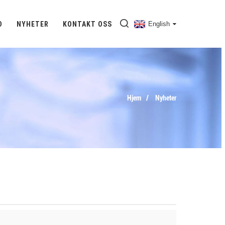
D
NYHETER
KONTAKT OSS
English
Hjem
Nyheter