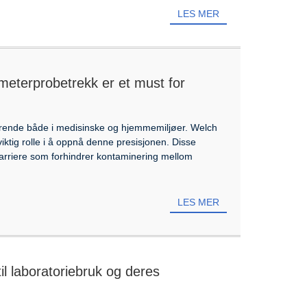
LES MER
meterprobetrekk er et must for
ørende både i medisinske og hjemmemiljøer. Welch
iktig rolle i å oppnå denne presisjonen. Disse
rriere som forhindrer kontaminering mellom
LES MER
il laboratoriebruk og deres