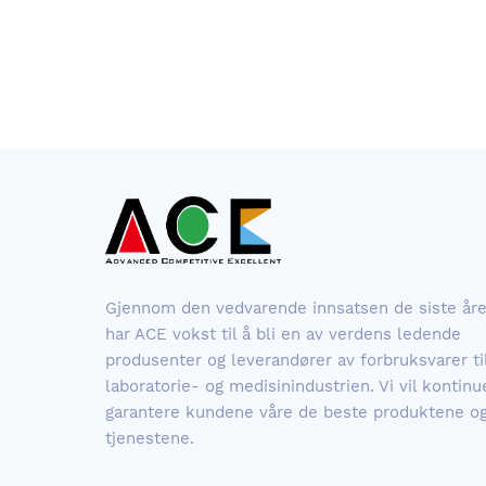
Gjennom den vedvarende innsatsen de siste år
har ACE vokst til å bli en av verdens ledende
produsenter og leverandører av forbruksvarer ti
laboratorie- og medisinindustrien. Vi vil kontinue
garantere kundene våre de beste produktene o
tjenestene.