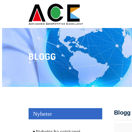
BLOGG
Blogg
Nyheter
Nyheter fra selskapet