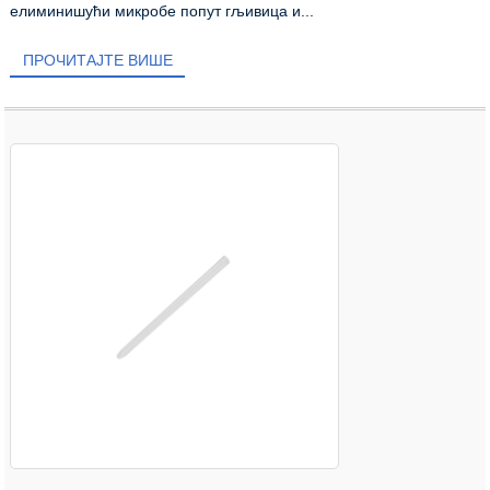
елиминишући микробе попут гљивица и...
ПРОЧИТАЈТЕ ВИШЕ