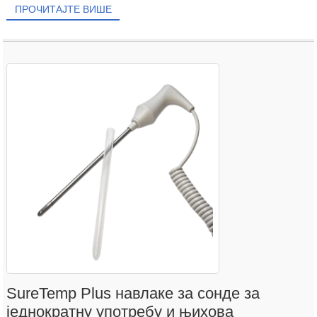
ПРОЧИТАЈТЕ ВИШЕ
SureTemp Plus навлаке за сонде за
једнократну употребу и њихова