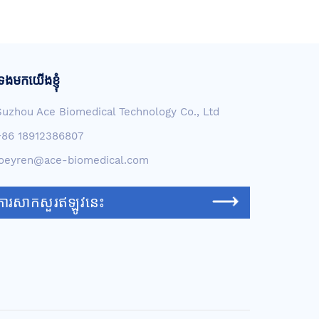
ទងមកយើងខ្ញុំ
Suzhou Ace Biomedical Technology Co., Ltd
+86 18912386807
joeyren@ace-biomedical.com
ការសាកសួរឥឡូវនេះ