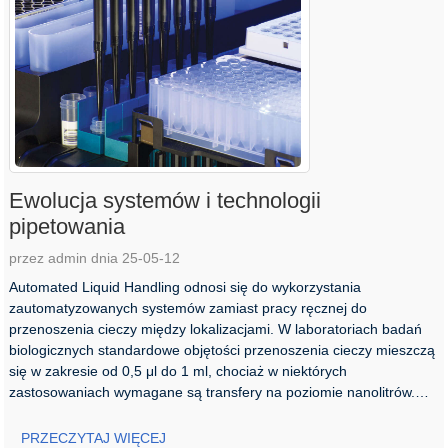
Ewolucja systemów i technologii
pipetowania
przez admin dnia 25-05-12
Automated Liquid Handling odnosi się do wykorzystania
zautomatyzowanych systemów zamiast pracy ręcznej do
przenoszenia cieczy między lokalizacjami. W laboratoriach badań
biologicznych standardowe objętości przenoszenia cieczy mieszczą
się w zakresie od 0,5 μl do 1 ml, chociaż w niektórych
zastosowaniach wymagane są transfery na poziomie nanolitrów.
Zautomatyzowane ...
PRZECZYTAJ WIĘCEJ