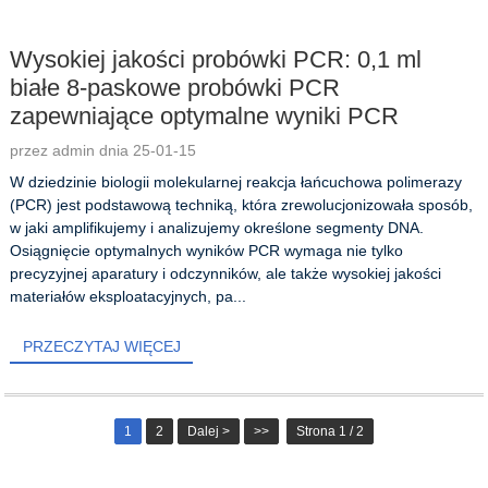
Wysokiej jakości probówki PCR: 0,1 ml
białe 8-paskowe probówki PCR
zapewniające optymalne wyniki PCR
przez admin dnia 25-01-15
W dziedzinie biologii molekularnej reakcja łańcuchowa polimerazy
(PCR) jest podstawową techniką, która zrewolucjonizowała sposób,
w jaki amplifikujemy i analizujemy określone segmenty DNA.
Osiągnięcie optymalnych wyników PCR wymaga nie tylko
precyzyjnej aparatury i odczynników, ale także wysokiej jakości
materiałów eksploatacyjnych, pa...
PRZECZYTAJ WIĘCEJ
1
2
Dalej >
>>
Strona 1 / 2