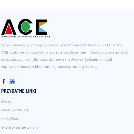
Dzięki nieustającym wysiłkom na przestrzeni ostatnich kilku lat firma
ACE stała się wiodącym na świecie producentem i dostawcą materiałów
eksploatacyjnych dla laboratoriów i medycyny. Będziemy nadal
zapewniać naszym klientom najlepsze produkty i usługi.
PRZYDATNE LINKI
O nas
Nasze produkty
Certyfikat
Skontaktuj się z nami