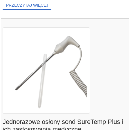
PRZECZYTAJ WIĘCEJ
Jednorazowe osłony sond SureTemp Plus i
ich zastosowania medyczne