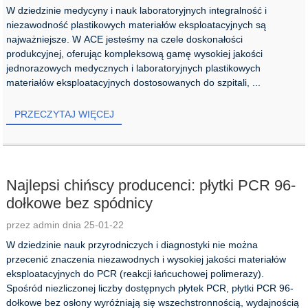
W dziedzinie medycyny i nauk laboratoryjnych integralność i
niezawodność plastikowych materiałów eksploatacyjnych są
najważniejsze. W ACE jesteśmy na czele doskonałości
produkcyjnej, oferując kompleksową gamę wysokiej jakości
jednorazowych medycznych i laboratoryjnych plastikowych
materiałów eksploatacyjnych dostosowanych do szpitali, ...
PRZECZYTAJ WIĘCEJ
Najlepsi chińscy producenci: płytki PCR 96-
dołkowe bez spódnicy
przez admin dnia 25-01-22
W dziedzinie nauk przyrodniczych i diagnostyki nie można
przecenić znaczenia niezawodnych i wysokiej jakości materiałów
eksploatacyjnych do PCR (reakcji łańcuchowej polimerazy).
Spośród niezliczonej liczby dostępnych płytek PCR, płytki PCR 96-
dołkowe bez osłony wyróżniają się wszechstronnością, wydajnością