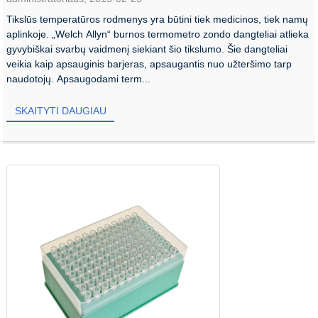
Tikslūs temperatūros rodmenys yra būtini tiek medicinos, tiek namų
aplinkoje. „Welch Allyn“ burnos termometro zondo dangteliai atlieka
gyvybiškai svarbų vaidmenį siekiant šio tikslumo. Šie dangteliai
veikia kaip apsauginis barjeras, apsaugantis nuo užteršimo tarp
naudotojų. Apsaugodami term...
SKAITYTI DAUGIAU