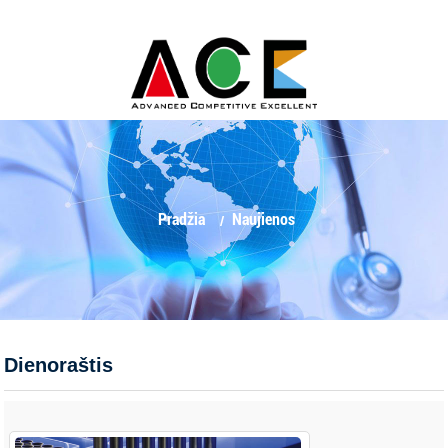
Pradžia
Naujienos
Dienoraštis