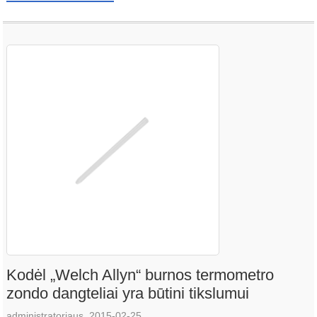
Kodėl „Welch Allyn“ burnos termometro
zondo dangteliai yra būtini tikslumui
administratoriaus, 2015-02-25