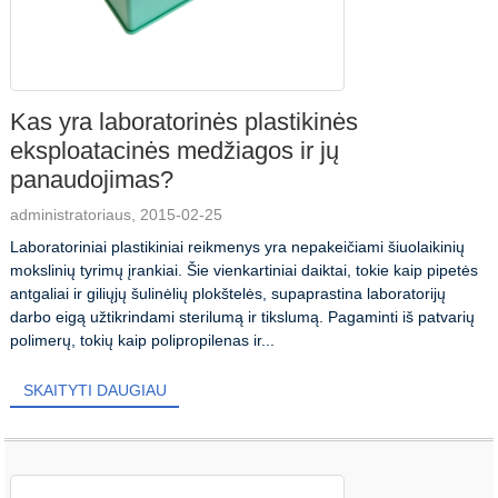
Kas yra laboratorinės plastikinės
eksploatacinės medžiagos ir jų
panaudojimas?
administratoriaus, 2015-02-25
Laboratoriniai plastikiniai reikmenys yra nepakeičiami šiuolaikinių
mokslinių tyrimų įrankiai. Šie vienkartiniai daiktai, tokie kaip pipetės
antgaliai ir giliųjų šulinėlių plokštelės, supaprastina laboratorijų
darbo eigą užtikrindami sterilumą ir tikslumą. Pagaminti iš patvarių
polimerų, tokių kaip polipropilenas ir...
SKAITYTI DAUGIAU