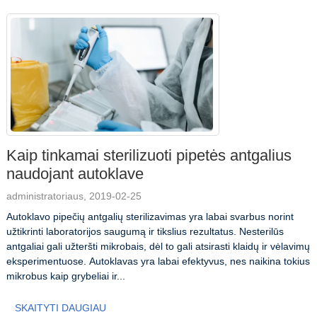
Kaip tinkamai sterilizuoti pipetės antgalius
naudojant autoklave
administratoriaus, 2019-02-25
Autoklavo pipečių antgalių sterilizavimas yra labai svarbus norint
užtikrinti laboratorijos saugumą ir tikslius rezultatus. Nesterilūs
antgaliai gali užteršti mikrobais, dėl to gali atsirasti klaidų ir vėlavimų
eksperimentuose. Autoklavas yra labai efektyvus, nes naikina tokius
mikrobus kaip grybeliai ir...
SKAITYTI DAUGIAU