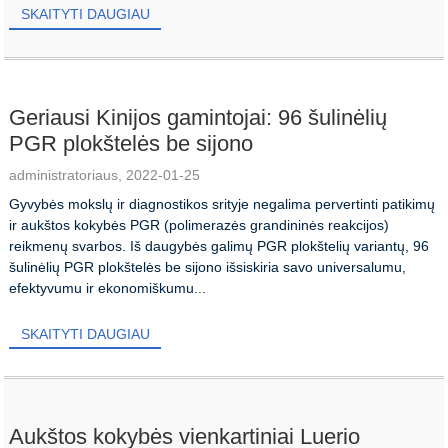
SKAITYTI DAUGIAU
Geriausi Kinijos gamintojai: 96 šulinėlių
PGR plokštelės be sijono
administratoriaus, 2022-01-25
Gyvybės mokslų ir diagnostikos srityje negalima pervertinti patikimų
ir aukštos kokybės PGR (polimerazės grandininės reakcijos)
reikmenų svarbos. Iš daugybės galimų PGR plokštelių variantų, 96
šulinėlių PGR plokštelės be sijono išsiskiria savo universalumu,
efektyvumu ir ekonomiškumu...
SKAITYTI DAUGIAU
Aukštos kokybės vienkartiniai Luerio