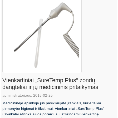
Vienkartiniai „SureTemp Plus“ zondų
dangteliai ir jų medicininis pritaikymas
administratoriaus, 2015-02-25
Medicininėje aplinkoje jūs pasikliaujate įrankiais, kurie teikia
pirmenybę higienai ir tikslumui. Vienkartiniai „SureTemp Plus“
užvalkalai atitinka šiuos poreikius, užtikrindami vienkartinę