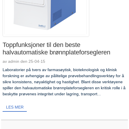
Toppfunksjoner til den beste
halvautomatiske brønnplateforsegleren
av admin den 25-04-15
Laboratorier på tvers av farmasøytisk, bioteknologisk og klinisk
forskning er avhengige av pålitelige prøvebehandlingsverktøy for å
sikre konsistens, nøyaktighet og hastighet. Blant disse verktøyene
spiller den halvautomatiske brønnplateforsegleren en kritisk rolle i å
beskytte prøvenes integritet under lagring, transport...
LES MER