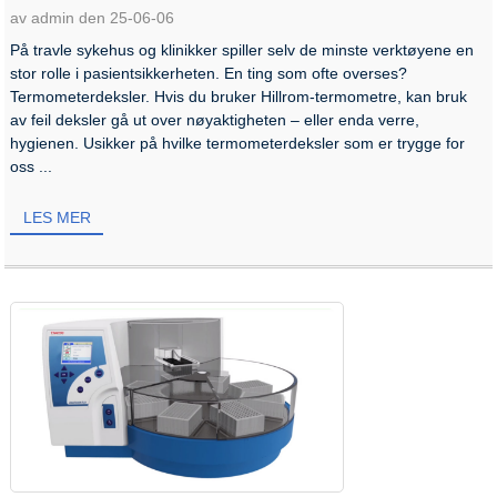
av admin den 25-06-06
På travle sykehus og klinikker spiller selv de minste verktøyene en
stor rolle i pasientsikkerheten. En ting som ofte overses?
Termometerdeksler. Hvis du bruker Hillrom-termometre, kan bruk
av feil deksler gå ut over nøyaktigheten – eller enda verre,
hygienen. Usikker på hvilke termometerdeksler som er trygge for
oss ...
LES MER