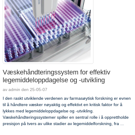
Væskehåndteringssystem for effektiv
legemiddeloppdagelse og -utvikling
av admin den 25-05-07
I den raskt utviklende verdenen av farmasøytisk forskning er evnen
til å håndtere væsker nøyaktig og effektivt en kritisk faktor for å
lykkes med legemiddeloppdagelse og -utvikling.
Væskehåndteringssystemer spiller en sentral rolle i å opprettholde
presisjon på tvers av ulike stadier av legemiddelforskning, fra ...