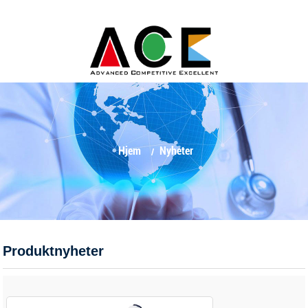
Hjem
Nyheter
Produktnyheter