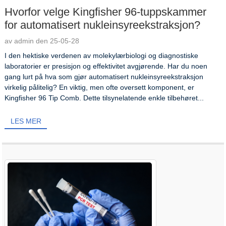
Hvorfor velge Kingfisher 96-tuppskammer
for automatisert nukleinsyreekstraksjon?
av admin den 25-05-28
I den hektiske verdenen av molekylærbiologi og diagnostiske
laboratorier er presisjon og effektivitet avgjørende. Har du noen
gang lurt på hva som gjør automatisert nukleinsyreekstraksjon
virkelig pålitelig? En viktig, men ofte oversett komponent, er
Kingfisher 96 Tip Comb. Dette tilsynelatende enkle tilbehøret...
LES MER