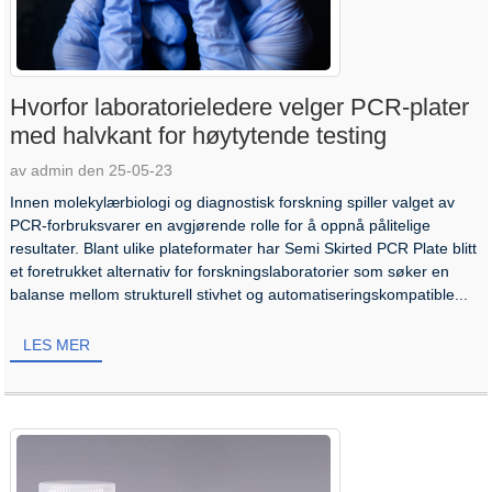
Hvorfor laboratorieledere velger PCR-plater
med halvkant for høytytende testing
av admin den 25-05-23
Innen molekylærbiologi og diagnostisk forskning spiller valget av
PCR-forbruksvarer en avgjørende rolle for å oppnå pålitelige
resultater. Blant ulike plateformater har Semi Skirted PCR Plate blitt
et foretrukket alternativ for forskningslaboratorier som søker en
balanse mellom strukturell stivhet og automatiseringskompatible...
LES MER