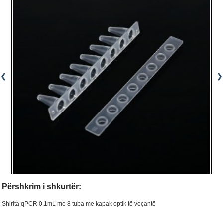
Përshkrim i shkurtër:
Shirita qPCR 0.1mL me 8 tuba me kapak optik të veçantë