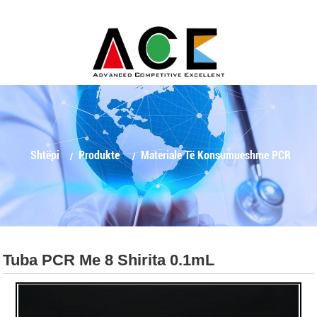
Shtëpi
Produkte
Materiale Të Konsumueshme PCR
Tuba PCR Me 8 Shirita 0.1mL