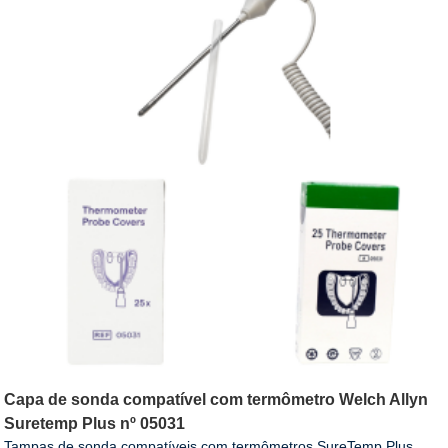
Capa de sonda compatível com termômetro Welch Allyn
Suretemp Plus nº 05031
Tampas de sonda compatíveis com termômetros SureTemp Plus