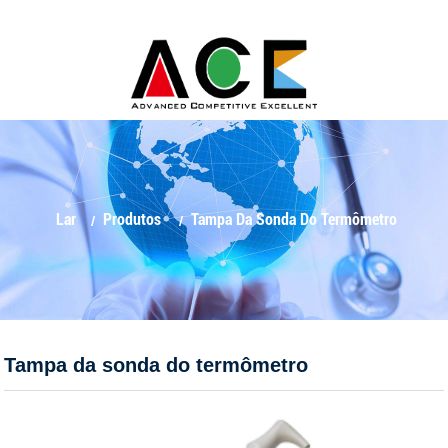
Lar
Produtos
Tampa Da Sonda Do Termômetro
Tampa da sonda do termômetro