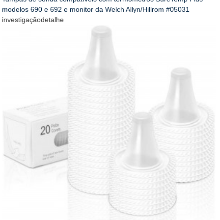
modelos 690 e 692 e monitor da Welch Allyn/Hillrom #05031
investigação
detalhe