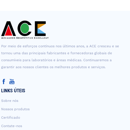
Por meio de esforços contínuos nos últimos anos, a ACE cresceu e se
tornou uma das principais fabricantes e fornecedoras globais de
consumíveis para laboratórios e áreas médicas. Continuaremos a
garantir aos nossos clientes os melhores produtos e serviços.
LINKS ÚTEIS
Sobre nós
Nossos produtos
Certificado
Contate-nos