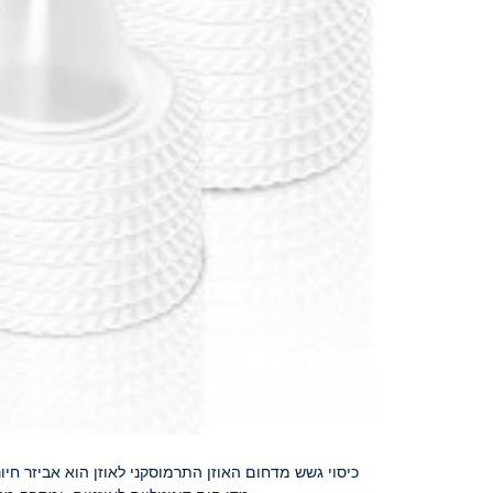
כיסוי גשש מדחום האוזן התרמוסקני לאוזן הוא אביזר חיו