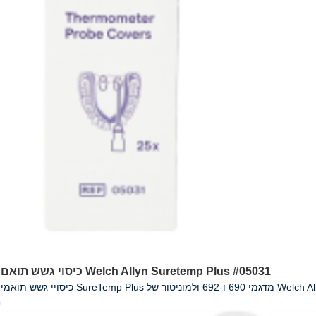
כיסוי גשש תואם למדחום Welch Allyn Suretemp Plus #05031
ר של Welch Allyn/Hillrom #05031
ח