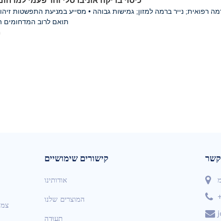
כיסוי בדיקה אוניברסלי וחד פעמי למדחום 
תואם לרוב המדחומים הד
ח
קשר
קישורים שימושיים
מ
אודותינו
המוצרים שלנו
תְעוּדָה