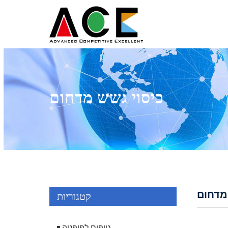
כיסוי גשש מדחום
מדחום
קטגוריות
טיפים לפיפטה