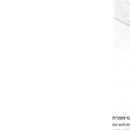
טימפנית
לשימוש עם