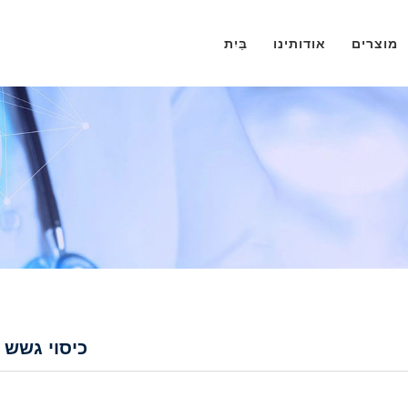
מוצרים
אודותינו
בַּיִת
כיסוי גשש 