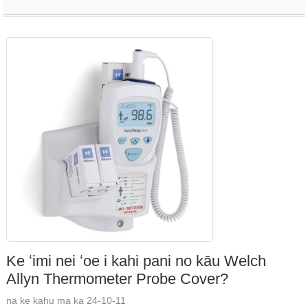
Ke ʻimi nei ʻoe i kahi pani no kāu Welch
Allyn Thermometer Probe Cover?
na ke kahu ma ka 24-10-11