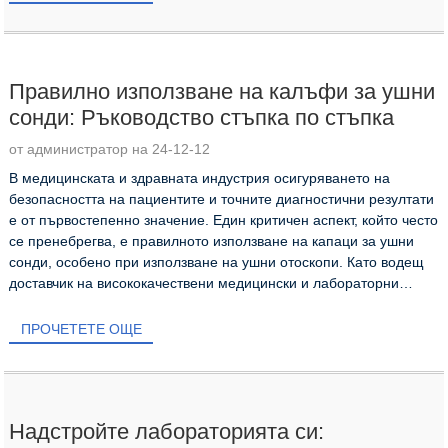
Правилно използване на калъфи за ушни
сонди: Ръководство стъпка по стъпка
от администратор на 24-12-12
В медицинската и здравната индустрия осигуряването на
безопасността на пациентите и точните диагностични резултати
е от първостепенно значение. Един критичен аспект, който често
се пренебрегва, е правилното използване на капаци за ушни
сонди, особено при използване на ушни отоскопи. Като водещ
доставчик на висококачествени медицински и лабораторни
материали за еднократна употреба...
ПРОЧЕТЕТЕ ОЩЕ
Надстройте лабораторията си: