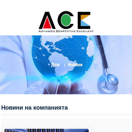
Дом
Новини
Новини на компанията