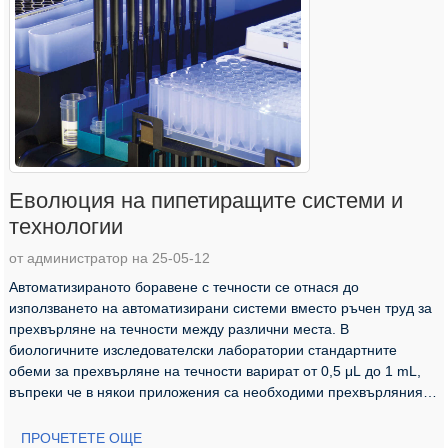
Еволюция на пипетиращите системи и
технологии
от администратор на 25-05-12
Автоматизираното боравене с течности се отнася до
използването на автоматизирани системи вместо ръчен труд за
прехвърляне на течности между различни места. В
биологичните изследователски лаборатории стандартните
обеми за прехвърляне на течности варират от 0,5 μL до 1 mL,
въпреки че в някои приложения са необходими прехвърляния
на ниво на нанолитър. Автоматизирано прехвърляне...
ПРОЧЕТЕТЕ ОЩЕ