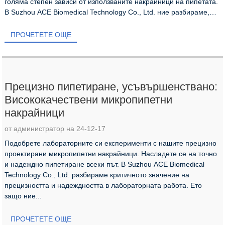
голяма степен зависи от използваните накрайници на пипетата.
В Suzhou ACE Biomedical Technology Co., Ltd. ние разбираме,
че...
ПРОЧЕТЕТЕ ОЩЕ
Прецизно пипетиране, усъвършенствано:
Висококачествени микропипетни
накрайници
от администратор на 24-12-17
Подобрете лабораторните си експерименти с нашите прецизно
проектирани микропипетни накрайници. Насладете се на точно
и надеждно пипетиране всеки път. В Suzhou ACE Biomedical
Technology Co., Ltd. разбираме критичното значение на
прецизността и надеждността в лабораторната работа. Ето
защо ние...
ПРОЧЕТЕТЕ ОЩЕ