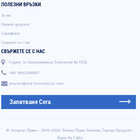
ПОЛЕЗНИ ВРЪЗКИ
За нас
Нашите продукти
Сертификат
Свържете се с нас
СВЪРЖЕТЕ СЕ С НАС
Суджоу Ас Биомедицински Технологии Ко ООД
+86 18912386807
joeyren@ace-biomedical.com
Запитване Сега
© Авторско Право - 2010-2025: Всички Права Запазени.
Горещи Продукти
-
Карта На Сайта