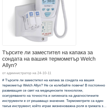
Търсите ли заместител на капака за
сондата на вашия термометър Welch
Allyn?
от администратор на 24-10-11
# Търсите ли заместител на капака за сондата на вашия
термометър Welch Allyn? Не се колебайте повече! В постоянно
развиващия се свят на медицинските технологии,
осигуряването на точността и хигиената на диагностичните
инструменти е от решаващо значение. Термометрите са един
такъв инструмент, който играе жизненоважна роля в грижата за