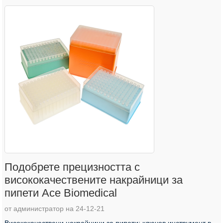
Подобрете прецизността с
висококачествените накрайници за
пипети Ace Biomedical
от администратор на 24-12-21
Висококачествени накрайници за пипети: ключов инструмент в