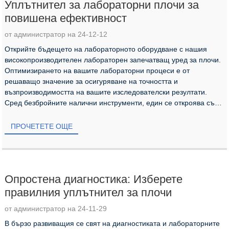
Уплътнител за лабораторни плочи за
повишена ефективност
от администратор на 24-12-12
Открийте бъдещето на лабораторното оборудване с нашия
високопроизводителен лабораторен запечатващ уред за плочи.
Оптимизирането на вашите лабораторни процеси е от
решаващо значение за осигуряване на точността и
възпроизводимостта на вашите изследователски резултати.
Сред безбройните налични инструменти, един се откроява със
способността си да трансформира начина...
ПРОЧЕТЕТЕ ОЩЕ
Опростена диагностика: Изберете
правилния уплътнител за плочи
от администратор на 24-11-29
В бързо развиващия се свят на диагностиката и лабораторните