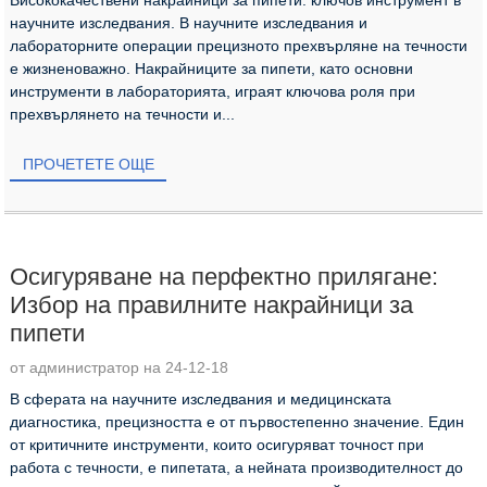
научните изследвания. В научните изследвания и
лабораторните операции прецизното прехвърляне на течности
е жизненоважно. Накрайниците за пипети, като основни
инструменти в лабораторията, играят ключова роля при
прехвърлянето на течности и...
ПРОЧЕТЕТЕ ОЩЕ
Осигуряване на перфектно прилягане:
Избор на правилните накрайници за
пипети
от администратор на 24-12-18
В сферата на научните изследвания и медицинската
диагностика, прецизността е от първостепенно значение. Един
от критичните инструменти, които осигуряват точност при
работа с течности, е пипетата, а нейната производителност до