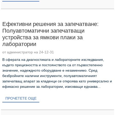
Ефективни решения за запечатване:
Полуавтоматични запечатващи
устройства за ямкови плаки за
лаборатории
от администратор на 24-12-31
В сферата на диагностиката и лабораторните изследвания,
където прецизността и постоянството са от първостепенно
значение, надеждното оборудване е незаменимо. Сред
безбройните налични инструменти, полуавтоматичният
запечатващ апарат за кладенци се откроява като универсално и
ефикасно решение за лаборатории, изискващи еднаква...
ПРОЧЕТЕТЕ ОЩЕ