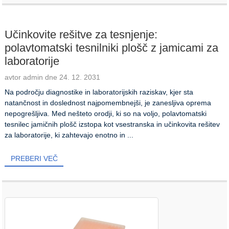
Učinkovite rešitve za tesnjenje:
polavtomatski tesnilniki plošč z jamicami za
laboratorije
avtor admin dne 24. 12. 2031
Na področju diagnostike in laboratorijskih raziskav, kjer sta
natančnost in doslednost najpomembnejši, je zanesljiva oprema
nepogrešljiva. Med nešteto orodji, ki so na voljo, polavtomatski
tesnilec jamičnih plošč izstopa kot vsestranska in učinkovita rešitev
za laboratorije, ki zahtevajo enotno in ...
PREBERI VEČ