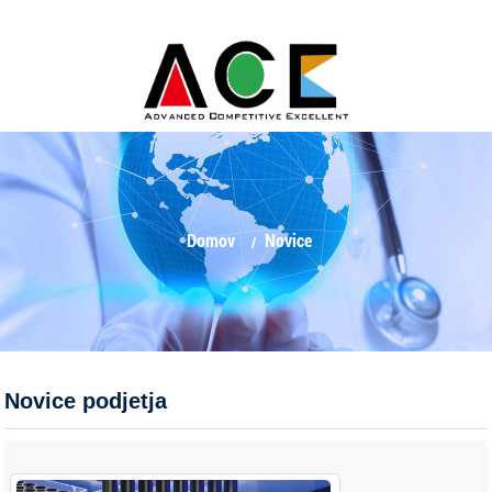
Domov
Novice
Novice podjetja