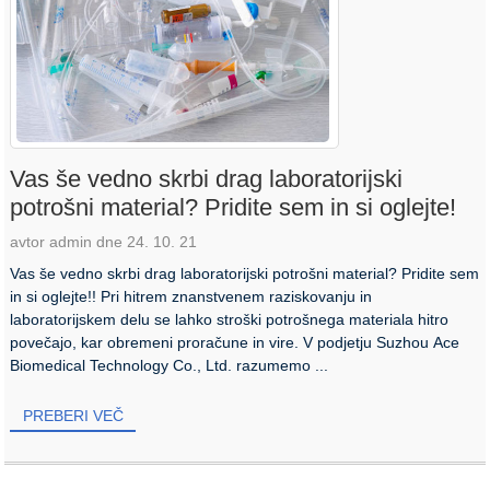
Vas še vedno skrbi drag laboratorijski
potrošni material? Pridite sem in si oglejte!
avtor admin dne 24. 10. 21
Vas še vedno skrbi drag laboratorijski potrošni material? Pridite sem
in si oglejte!! Pri hitrem znanstvenem raziskovanju in
laboratorijskem delu se lahko stroški potrošnega materiala hitro
povečajo, kar obremeni proračune in vire. V podjetju Suzhou Ace
Biomedical Technology Co., Ltd. razumemo ...
PREBERI VEČ