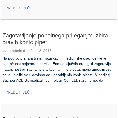
PREBERI VEČ
Zagotavljanje popolnega prileganja: Izbira
pravih konic pipet
avtor admin dne 24. 12. 2018
Na področju znanstvenih raziskav in medicinske diagnostike je
natančnost najpomembnejša. Eno od ključnih orodij, ki zagotavlja
natančnost pri ravnanju s tekočinami, je pipeta, njena zmogljivost
pa je v veliki meri odvisna od uporabljenih konic pipete. V podjetju
Suzhou ACE Biomedical Technology Co., Ltd. razumemo, da ...
PREBERI VEČ