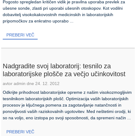
Pogosto spregledan kritičen vidik je pravilna uporaba prevlek za
ušesne sonde, zlasti pri uporabi ušesnih otoskopov. Kot vodilni
dobavitelj visokokakovostnih medicinskih in laboratorijskih
pripomočkov za enkratno uporabo ...
PREBERI VEČ
Nadgradite svoj laboratorij: tesnilo za
laboratorijske plošče za večjo učinkovitost
avtor admin dne 24. 12. 2012
Odkrijte prihodnost laboratorijske opreme z našim visokozmogljivim
tesnilnikom laboratorijskih plošč. Optimizacija vaših laboratorijskih
procesov je ključnega pomena za zagotavljanje natančnosti in
ponovljivosti vaših raziskovalnih ugotovitev. Med neštetimi orodji, ki
so na voljo, eno izstopa po svoji sposobnosti, da spremeni način ...
PREBERI VEČ