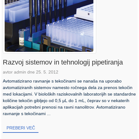
Razvoj sistemov in tehnologij pipetiranja
avtor admin dne 25. 5. 2012
Avtomatizirano ravnanje s tekočinami se nanaša na uporabo
avtomatiziranih sistemov namesto ročnega dela za prenos tekočin
med lokacijami. V bioloških raziskovalnih laboratorijih se standardne
količine tekočin gibljejo od 0,5 μL do 1 mL, čeprav so v nekaterih
aplikacijah potrebni prenosi na ravni nanolitrov. Avtomatizirano
ravnanje s tekočinami ...
PREBERI VEČ