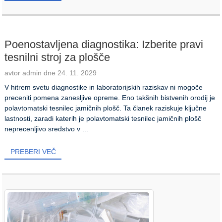
Poenostavljena diagnostika: Izberite pravi
tesnilni stroj za plošče
avtor admin dne 24. 11. 2029
V hitrem svetu diagnostike in laboratorijskih raziskav ni mogoče
preceniti pomena zanesljive opreme. Eno takšnih bistvenih orodij je
polavtomatski tesnilec jamičnih plošč. Ta članek raziskuje ključne
lastnosti, zaradi katerih je polavtomatski tesnilec jamičnih plošč
neprecenljivo sredstvo v ...
PREBERI VEČ