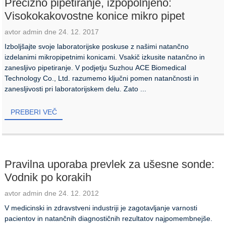
Precizno pipetiranje, izpopolnjeno:
Visokokakovostne konice mikro pipet
avtor admin dne 24. 12. 2017
Izboljšajte svoje laboratorijske poskuse z našimi natančno
izdelanimi mikropipetnimi konicami. Vsakič izkusite natančno in
zanesljivo pipetiranje. V podjetju Suzhou ACE Biomedical
Technology Co., Ltd. razumemo ključni pomen natančnosti in
zanesljivosti pri laboratorijskem delu. Zato ...
PREBERI VEČ
Pravilna uporaba prevlek za ušesne sonde:
Vodnik po korakih
avtor admin dne 24. 12. 2012
V medicinski in zdravstveni industriji je zagotavljanje varnosti
pacientov in natančnih diagnostičnih rezultatov najpomembnejše.