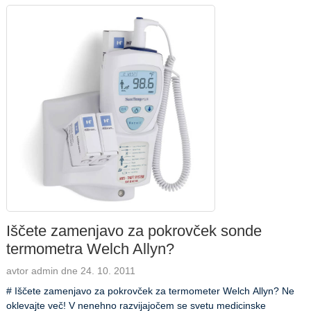
Iščete zamenjavo za pokrovček sonde
termometra Welch Allyn?
avtor admin dne 24. 10. 2011
# Iščete zamenjavo za pokrovček za termometer Welch Allyn? Ne
oklevajte več! V nenehno razvijajočem se svetu medicinske