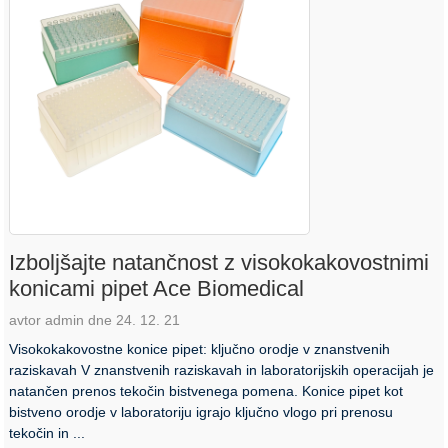
Izboljšajte natančnost z visokokakovostnimi
konicami pipet Ace Biomedical
avtor admin dne 24. 12. 21
Visokokakovostne konice pipet: ključno orodje v znanstvenih
raziskavah V znanstvenih raziskavah in laboratorijskih operacijah je
natančen prenos tekočin bistvenega pomena. Konice pipet kot
bistveno orodje v laboratoriju igrajo ključno vlogo pri prenosu
tekočin in ...