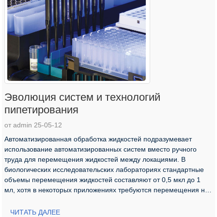
Эволюция систем и технологий
пипетирования
от admin 25-05-12
Автоматизированная обработка жидкостей подразумевает
использование автоматизированных систем вместо ручного
труда для перемещения жидкостей между локациями. В
биологических исследовательских лабораториях стандартные
объемы перемещения жидкостей составляют от 0,5 мкл до 1
мл, хотя в некоторых приложениях требуются перемещения на
уровне нанолитров. Автоматизированная обработка
жидкостей...
ЧИТАТЬ ДАЛЕЕ