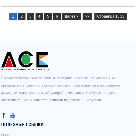
1
2
3
4
5
6
Далее >
>>
Страница 1 / 13
Благодаря постоянным усилиям за последние несколько лет компания ACE
превратилась в одного из ведущих мировых производителей и поставщиков
расходных материалов для лабораторий и медицины. Мы будем и впредь
обеспечивать наших клиентов лучшими продуктами и услугами.
ПОЛЕЗНЫЕ ССЫЛКИ
О нас