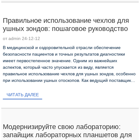
Правильное использование чехлов для
ушных зондов: пошаговое руководство
от admin 24-12-12
В медицинской и оздоровительной отрасли обеспечение
безопасности пациентов и точных результатов диагностики
имеет первостепенное значение. Одним из важнейших
аспектов, который часто упускается из виду, является
правильное использование чехлов для ушных зондов, особенно
при использовании ушных отоскопов. Как ведущий поставщик
высококачественных одноразовых медицинских и
лабораторных...
ЧИТАТЬ ДАЛЕЕ
Модернизируйте свою лабораторию:
запайщик лабораторных планшетов для